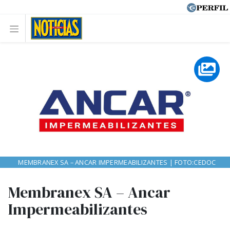
MEMBRANEX SA – ANCAR IMPERMEABILIZANTES | FOTO:CEDOC
Membranex SA – Ancar
Impermeabilizantes
.