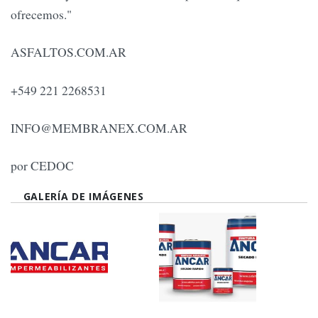
ofrecemos."
ASFALTOS.COM.AR
+549 221 2268531
INFO@MEMBRANEX.COM.AR
por CEDOC
GALERÍA DE IMÁGENES