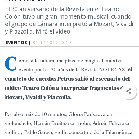
El 30 aniversario de la Revista en el Teatro
Colón tuvo un gran momento musical, cuando
el grupo de cámara interpretó a Mozart, Vivaldi
y Piazzolla. Mirá el video.
EVENTOS |
01-12-2019 23:19
C
omo si le faltara una pizca de magia al emotivo
evento por los 30 años de la Revista NOTICIAS,
el
cuarteto de cuerdas Petrus subió al escenario del
mítico Teatro Colón a interpretar fragmentos de
Mozart, Vivaldi y Piazzolla.
Por algo más de 10 minutos, Gloria Pankaeva en
violonchelo, Hernán Briático en violín, Adrián Felizia en
violín, y Pablo Saraví, violín concertino de la Filarmónica