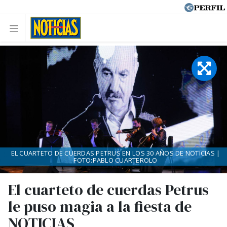
EL CUARTETO DE CUERDAS PETRUS EN LOS 30 AÑOS DE NOTICIAS |
FOTO:PABLO CUARTEROLO
El cuarteto de cuerdas Petrus
le puso magia a la fiesta de
NOTICIAS