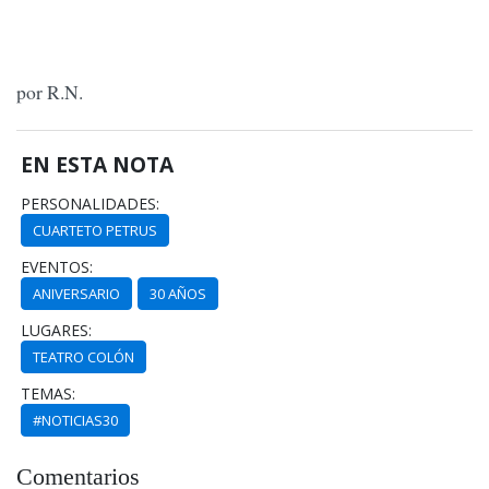
por R.N.
EN ESTA NOTA
PERSONALIDADES:
CUARTETO PETRUS
EVENTOS:
ANIVERSARIO
30 AÑOS
LUGARES:
TEATRO COLÓN
TEMAS:
#NOTICIAS30
Comentarios