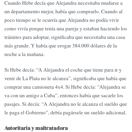
Cuando Hebe decía que Alejandra necesitaba mudarse a
un departamento mejor, había que comprarlo. Cuando al
poco tiempo se le ocurría que Alejandra no podía vivir
como vivía porque tenía una pareja y estaban haciendo los
trámites para adoptar, significaba que necesitaba una casa
más grande. Y había que erogar 384.000 dólares de la
noche a la mañana.
Si Hebe decía: “A Alejandra el coche que tiene para ir y
venir de La Plata no le alcanza”, significaba que había que
comprar una camioneta 4x4. Si Hebe decía: “Alejandra se
va con un amigo a Cuba”, entonces había que sacarle los
pasajes. Si decía: “A Alejandra no le alcanza el sueldo que
le paga el Gobierno”, debía pagársele un sueldo adicional.
Autoritaria y maltratadora