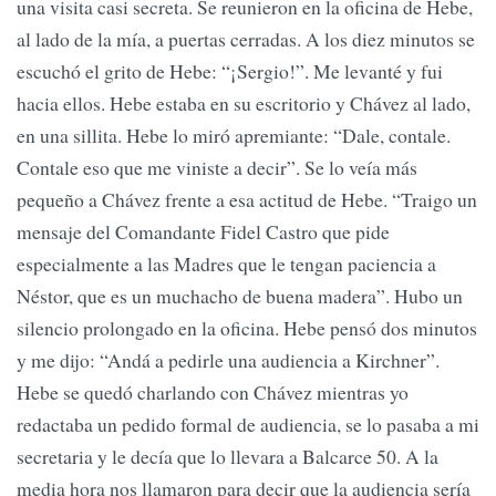
una visita casi secreta. Se reunieron en la oficina de Hebe,
al lado de la mía, a puertas cerradas. A los diez minutos se
escuchó el grito de Hebe: “¡Sergio!”. Me levanté y fui
hacia ellos. Hebe estaba en su escritorio y Chávez al lado,
en una sillita. Hebe lo miró apremiante: “Dale, contale.
Contale eso que me viniste a decir”. Se lo veía más
pequeño a Chávez frente a esa actitud de Hebe. “Traigo un
mensaje del Comandante Fidel Castro que pide
especialmente a las Madres que le tengan paciencia a
Néstor, que es un muchacho de buena madera”. Hubo un
silencio prolongado en la oficina. Hebe pensó dos minutos
y me dijo: “Andá a pedirle una audiencia a Kirchner”.
Hebe se quedó charlando con Chávez mientras yo
redactaba un pedido formal de audiencia, se lo pasaba a mi
secretaria y le decía que lo llevara a Balcarce 50. A la
media hora nos llamaron para decir que la audiencia sería