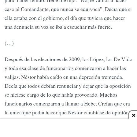
caso al Comandante, que nunca se equivoca”. Decía que si
ella estaba con el gobierno, el día que tuviera que hacer
una denuncia su voz se iba a escuchar más fuerte.
(…)
Después de las elecciones de 2009, los López, los De Vido
y toda esa clase de funcionarios comenzaron a hacer las
valijas. Néstor había caído en una depresión tremenda.
Decía que todos debían renunciar y dejar que la oposición
se hiciese cargo de lo que había provocado. Muchos
funcionarios comenzaron a llamar a Hebe. Creían que era
la única que podía hacer que Néstor cambiase de opinión.
Nilda Garré, Oscar Parrilli, Aníbal Fernández llamaban
desesperados y decían que el ex presidente se había vuelto