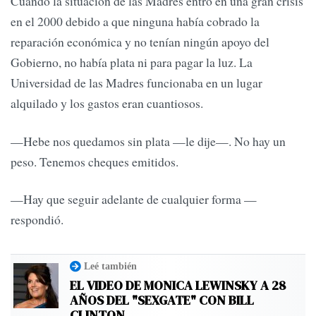
Cuando la situación de las Madres entró en una gran crisis
en el 2000 debido a que ninguna había cobrado la
reparación económica y no tenían ningún apoyo del
Gobierno, no había plata ni para pagar la luz. La
Universidad de las Madres funcionaba en un lugar
alquilado y los gastos eran cuantiosos.
—Hebe nos quedamos sin plata —le dije—. No hay un
peso. Tenemos cheques emitidos.
—Hay que seguir adelante de cualquier forma —
respondió.
Leé también
EL VIDEO DE MONICA LEWINSKY A 28
AÑOS DEL "SEXGATE" CON BILL
CLINTON