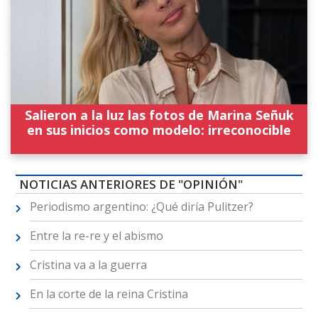
Salieron a la luz las fotos de Marina Señuk
en sus inicios como modelo: irreconocible
NOTICIAS ANTERIORES DE "OPINIÓN"
Periodismo argentino: ¿Qué diría Pulitzer?
Entre la re-re y el abismo
Cristina va a la guerra
En la corte de la reina Cristina