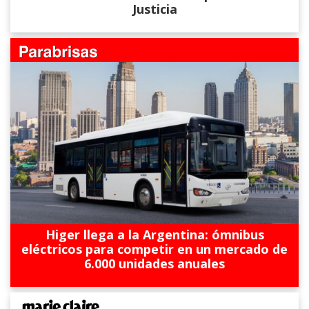
Justicia
Higer llega a la Argentina: ómnibus
eléctricos para competir en un mercado de
6.000 unidades anuales