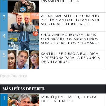
INVASIÓN DE CEUTA
3
ALEXIS MAC ALLISTER CUMPLIÓ
Y SE IMPLANTÓ PELO ANTES DE
VOLVER AL FÚTBOL INGLÉS
4
CHAUVINISMO BOBO Y CRISIS
CON BRASIL: LOS ARGENTINOS
SOMOS DERECHOS Y HUMANOS
5
SANTILLI SE SUMÓ A BULLRICH
Y PRESIONA PARA LA RENUNCIA
DE VILLARRUEL
Espacio Publicitario
MÁS LEÍDAS DE PERFIL
1
MURIÓ JORGE MESSI, EL PAPÁ
DE LIONEL MESSI