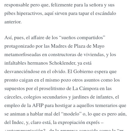
responsable pero que, felizmente para la señora y sus
pibes hiperactivos, aquí sirven para tapar el escándalo
anterior.
Así, pues, el affaire de los “sueños compartidos”
protagonizado por las Madres de Plaza de Mayo
metamorfoseadas en constructoras de viviendas, y los
infaltables hermanos Schoklender, ya está
desvaneciéndose en el olvido. El Gobierno espera que
pronto caigan en el mismo pozo otros asuntos como los
supuestos por el proselitismo de La Cámpora en las
cárceles, colegios secundarios y jardines de infantes, el
empleo de la AFIP para hostigar a aquellos temerarios que
se animan a hablar mal del “modelo” o, lo que es pero aún,
del Indec, y, claro está, la expropiación exprés –
¿autoexpropiación?– de la empresa conocida como la “ex