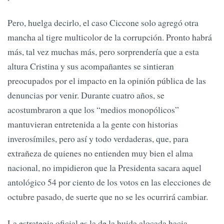
Pero, huelga decirlo, el caso Ciccone solo agregó otra
mancha al tigre multicolor de la corrupción. Pronto habrá
más, tal vez muchas más, pero sorprendería que a esta
altura Cristina y sus acompañantes se sintieran
preocupados por el impacto en la opinión pública de las
denuncias por venir. Durante cuatro años, se
acostumbraron a que los “medios monopólicos”
mantuvieran entretenida a la gente con historias
inverosímiles, pero así y todo verdaderas, que, para
extrañeza de quienes no entienden muy bien el alma
nacional, no impidieron que la Presidenta sacara aquel
antológico 54 por ciento de los votos en las elecciones de
octubre pasado, de suerte que no se les ocurrirá cambiar.
La estrategia oficial es la de la huida alocada hacia