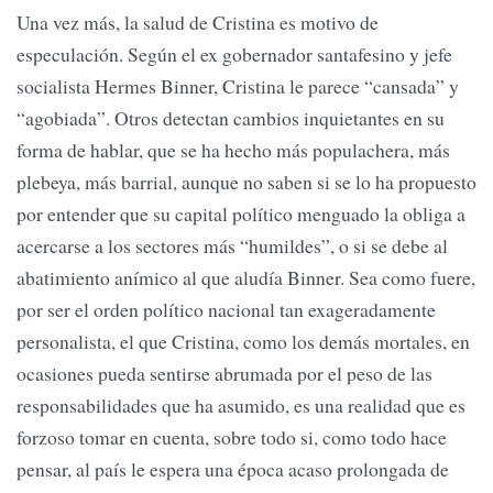
Una vez más, la salud de Cristina es motivo de
especulación. Según el ex gobernador santafesino y jefe
socialista Hermes Binner, Cristina le parece “cansada” y
“agobiada”. Otros detectan cambios inquietantes en su
forma de hablar, que se ha hecho más populachera, más
plebeya, más barrial, aunque no saben si se lo ha propuesto
por entender que su capital político menguado la obliga a
acercarse a los sectores más “humildes”, o si se debe al
abatimiento anímico al que aludía Binner. Sea como fuere,
por ser el orden político nacional tan exageradamente
personalista, el que Cristina, como los demás mortales, en
ocasiones pueda sentirse abrumada por el peso de las
responsabilidades que ha asumido, es una realidad que es
forzoso tomar en cuenta, sobre todo si, como todo hace
pensar, al país le espera una época acaso prolongada de