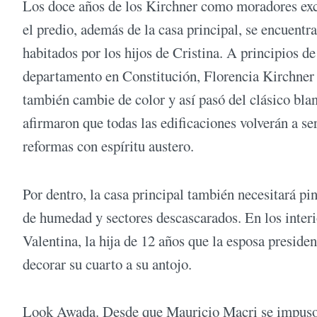
Los doce años de los Kirchner como moradores excl
el predio, además de la casa principal, se encuentr
habitados por los hijos de Cristina. A principios 
departamento en Constitución, Florencia Kirchner 
también cambie de color y así pasó del clásico blan
afirmaron que todas las edificaciones volverán a s
reformas con espíritu austero.
Por dentro, la casa principal también necesitará p
de humedad y sectores descascarados. En los inter
Valentina, la hija de 12 años que la esposa preside
decorar su cuarto a su antojo.
Look Awada. Desde que Mauricio Macri se impuso e