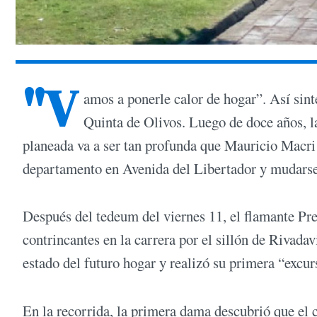
"V
amos a ponerle calor de hogar”. Así sint
Quinta de Olivos. Luego de doce años, la
planeada va a ser tan profunda que Mauricio Macri 
departamento en Avenida del Libertador y mudarse 
Después del tedeum del viernes 11, el flamante Pre
contrincantes en la carrera por el sillón de Rivada
estado del futuro hogar y realizó su primera “excur
En la recorrida, la primera dama descubrió que el c