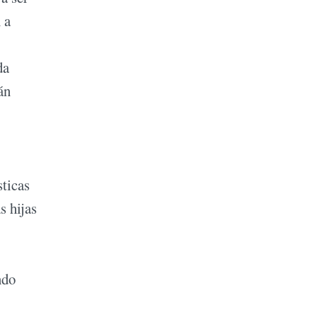
 a
da
án
sticas
s hijas
ndo