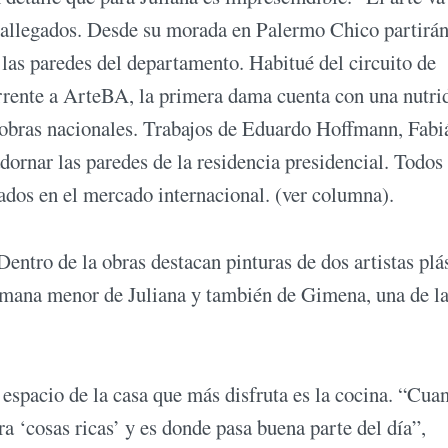
 allegados. Desde su morada en Palermo Chico partirán
 las paredes del departamento. Habitué del circuito de
urrente a ArteBA, la primera dama cuenta con una nutri
s obras nacionales. Trabajos de Eduardo Hoffmann, Fabi
dornar las paredes de la residencia presidencial. Todos
ados en el mercado internacional. (ver columna).
Dentro de la obras destacan pinturas de dos artistas plá
ermana menor de Juliana y también de Gimena, una de la
espacio de la casa que más disfruta es la cocina. “Cua
ra ‘cosas ricas’ y es donde pasa buena parte del día”,