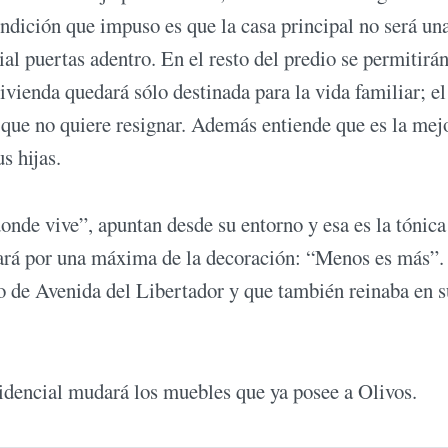
ndición que impuso es que la casa principal no será un
ial puertas adentro. En el resto del predio se permitirán
 vivienda quedará sólo destinada para la vida familiar; 
 que no quiere resignar. Además entiende que es la mej
s hijas.
donde vive”, apuntan desde su entorno y esa es la tónica
tará por una máxima de la decoración: “Menos es más”.
o de Avenida del Libertador y que también reinaba en s
esidencial mudará los muebles que ya posee a Olivos.