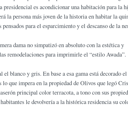
 presidencial es acondicionar una habitación para la hi
á la persona más joven de la historia en habitar la qui
 pensados para el esparcimiento y el descanso de la ne
rimera dama no simpatizó en absoluto con la estética y
 las remodelaciones para imprimirle el “estilo Awada”.
al el blanco y gris. En base a esa gama está decorado el
 lo que impera en la propiedad de Olivos que legó Cris
caserón principal color terracota, a tono con sus propie
habitantes le devolvería a la histórica residencia su col