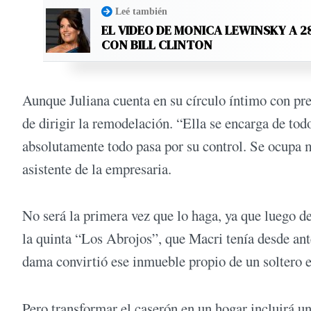
Leé también
EL VIDEO DE MONICA LEWINSKY A 2
CON BILL CLINTON
Aunque Juliana cuenta en su círculo íntimo con pre
de dirigir la remodelación. “Ella se encarga de todo
absolutamente todo pasa por su control. Se ocupa 
asistente de la empresaria.
No será la primera vez que lo haga, ya que luego d
la quinta “Los Abrojos”, que Macri tenía desde ant
dama convirtió ese inmueble propio de un soltero e
Pero transformar el caserón en un hogar incluirá un 