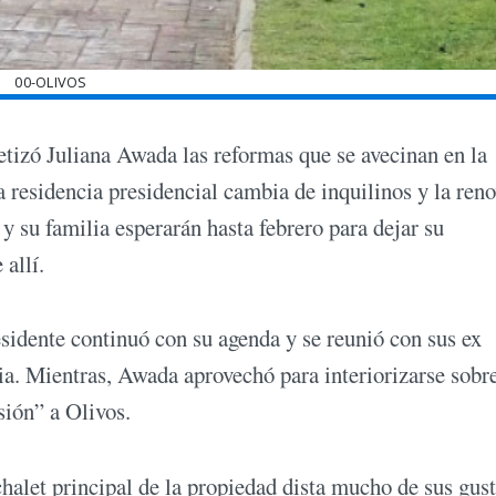
00-OLIVOS
etizó Juliana Awada las reformas que se avecinan en la
 residencia presidencial cambia de inquilinos y la ren
y su familia esperarán hasta febrero para dejar su
allí.
sidente continuó con su agenda y se reunió con sus ex
via. Mientras, Awada aprovechó para interiorizarse sobre
sión” a Olivos.
halet principal de la propiedad dista mucho de sus gus