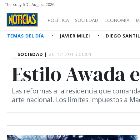
Thursday 6 De August, 2026
POLÍTICA
SOCIEDAD
ECONOMÍA
M
TEMAS DEL DÍA
JAVIER MILEI
DIEGO SANTI
SOCIEDAD |
26-12-2015 00:01
Estilo Awada e
Las reformas a la residencia que comand
arte nacional. Los límites impuestos a Ma