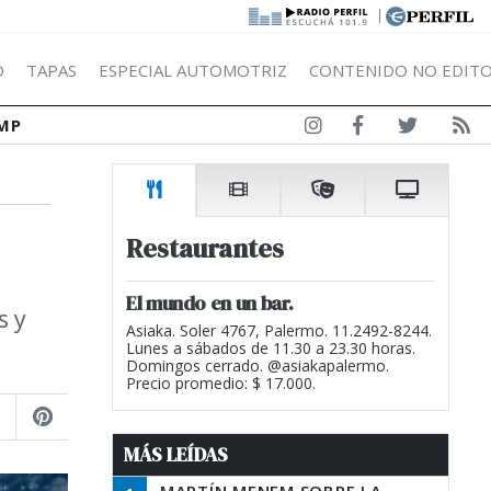
|
Ó
TAPAS
ESPECIAL AUTOMOTRIZ
CONTENIDO NO EDITO
MP
Restaurantes
El mundo en un bar.
s y
Asiaka. Soler 4767, Palermo. 11.2492-8244.
Lunes a sábados de 11.30 a 23.30 horas.
Domingos cerrado. @asiakapalermo.
Precio promedio: $ 17.000.
MÁS LEÍDAS