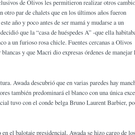
usivos de Olivos les permitieron realizar otros cambi
an otro par de chalets que en los últimos años fueron
de este año y poco antes de ser mamá y mudarse a un
decidió que la “casa de huéspedes A” -que ella habitab
co a un furioso rosa chicle. Fuentes cercanas a Olivos
er blancas y que Macri dio expresas órdenes de manejar 
intura. Awada descubrió que en varias paredes hay manc
iores también predominará el blanco con una única exce
ncial tuvo con el conde belga Bruno Laurent Barbier, p
n el balotaje presidencial, Awada se hizo cargo de lo