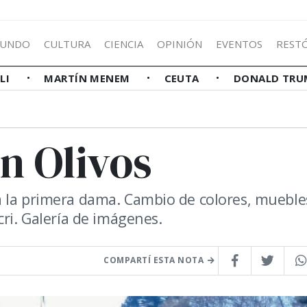
UNDO
CULTURA
CIENCIA
OPINIÓN
EVENTOS
REST
LLI
MARTÍN MENEM
CEUTA
DONALD TRU
n Olivos
a la primera dama. Cambio de colores, mueble
cri. Galería de imágenes.
COMPARTÍ ESTA NOTA