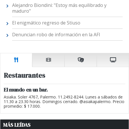
Alejandro Biondini: "Estoy más equilibrado y
maduro"
El enigmático regreso de Stiuso
Denuncian robo de información en la AFI
Restaurantes
El mundo en un bar.
Asiaka. Soler 4767, Palermo. 11.2492-8244. Lunes a sábados de
11.30 a 23.30 horas. Domingos cerrado. @asiakapalermo. Precio
promedio: $ 17.000.
MÁS LEÍDAS