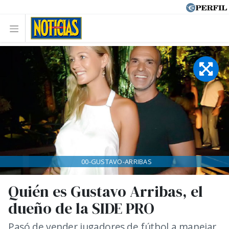
00-GUSTAVO-ARRIBAS
Quién es Gustavo Arribas, el
dueño de la SIDE PRO
Pasó de vender jugadores de fútbol a manejar