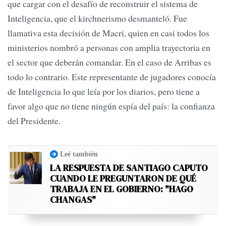
que cargar con el desafío de reconstruir el sistema de
Inteligencia, que el kirchnerismo desmanteló. Fue
llamativa esta decisión de Macri, quien en casi todos los
ministerios nombró a personas con amplia trayectoria en
el sector que deberán comandar. En el caso de Arribas es
todo lo contrario. Este representante de jugadores conocía
de Inteligencia lo que leía por los diarios, pero tiene a
favor algo que no tiene ningún espía del país: la confianza
del Presidente.
Leé también
LA RESPUESTA DE SANTIAGO CAPUTO
CUANDO LE PREGUNTARON DE QUÉ
TRABAJA EN EL GOBIERNO: "HAGO
CHANGAS"