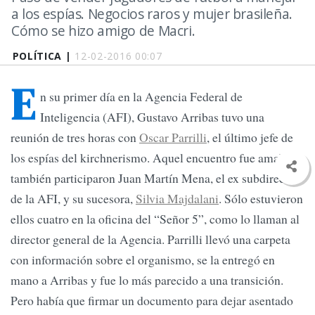
a los espías. Negocios raros y mujer brasileña.
Cómo se hizo amigo de Macri.
POLÍTICA |
12-02-2016 00:07
E
n su primer día en la Agencia Federal de
Inteligencia (AFI), Gustavo Arribas tuvo una
reunión de tres horas con
Oscar Parrilli
, el último jefe de
los espías del kirchnerismo. Aquel encuentro fue amable y
también participaron Juan Martín Mena, el ex subdirector
de la AFI, y su sucesora,
Silvia Majdalani
. Sólo estuvieron
ellos cuatro en la oficina del “Señor 5”, como lo llaman al
director general de la Agencia. Parrilli llevó una carpeta
con información sobre el organismo, se la entregó en
mano a Arribas y fue lo más parecido a una transición.
Pero había que firmar un documento para dejar asentado