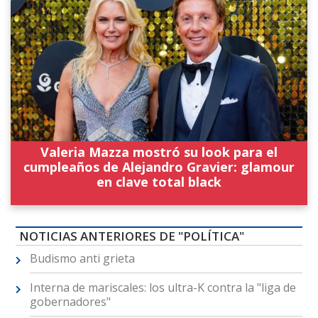
Valeria Mazza mostró su look para el
cumpleaños de Alejandro Gravier: glamour
en clave total black
NOTICIAS ANTERIORES DE "POLÍTICA"
Budismo anti grieta
Interna de mariscales: los ultra-K contra la "liga de
gobernadores"