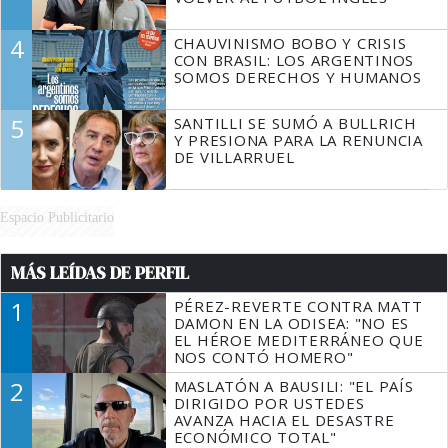
4
CHAUVINISMO BOBO Y CRISIS
CON BRASIL: LOS ARGENTINOS
SOMOS DERECHOS Y HUMANOS
5
SANTILLI SE SUMÓ A BULLRICH
Y PRESIONA PARA LA RENUNCIA
DE VILLARRUEL
Espacio Publicitario
MÁS LEÍDAS DE PERFIL
1
PÉREZ-REVERTE CONTRA MATT
DAMON EN LA ODISEA: "NO ES
EL HÉROE MEDITERRÁNEO QUE
NOS CONTÓ HOMERO"
2
MASLATÓN A BAUSILI: "EL PAÍS
DIRIGIDO POR USTEDES
AVANZA HACIA EL DESASTRE
ECONÓMICO TOTAL"