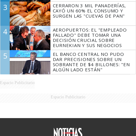
3
CERRARON 3 MIL PANADERÍAS,
CAYÓ UN 60% EL CONSUMO Y
SURGEN LAS "CUEVAS DE PAN"
4
AEROPUERTOS: EL "EMPLEADO
FALLADO" DEBE TOMAR UNA
DECISIÓN CRUCIAL SOBRE
EURNEKIAN Y SUS NEGOCIOS
5
EL BANCO CENTRAL NO PUDO
DAR PRECISIONES SOBRE UN
SOBRANTE DE $4 BILLONES: "EN
ALGÚN LADO ESTÁN"
Espacio Publicitario
Espacio Publicitario