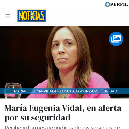
MARIA-EUGENIA-VIDAL-PREOCUPADA-POR-SU-SEGURIDAD
María Eugenia Vidal, en alerta
por su seguridad
Recibe informes periódicos de los servicios de