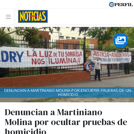
DENUNCIAN-A-MARTINIANO-MOLINA-POR-ENCUBRIR-PRUEBAS-DE-UN-
HOMICIDIO
Denuncian a Martiniano
Molina por ocultar pruebas de
homicidio