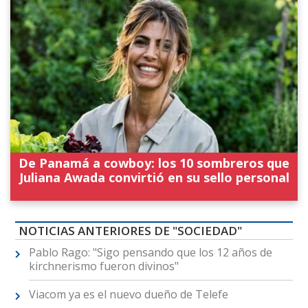
De Panamá a cowboy: los 10 sombreros que
Juliana Awada convirtió en su sello personal
NOTICIAS ANTERIORES DE "SOCIEDAD"
Pablo Rago: "Sigo pensando que los 12 años de
kirchnerismo fueron divinos"
Viacom ya es el nuevo dueño de Telefe