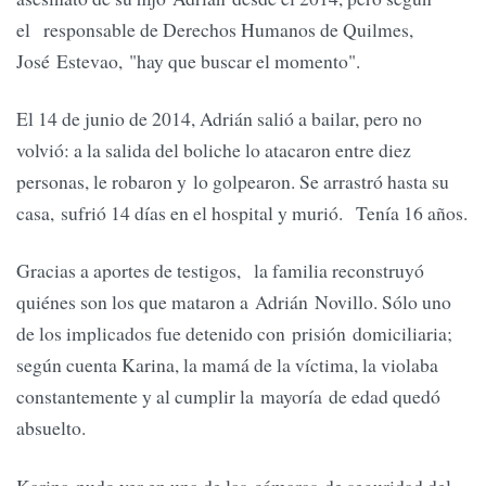
el responsable de Derechos Humanos de Quilmes,
José Estevao, "hay que buscar el momento".
El 14 de junio de 2014, Adrián salió a bailar, pero no
volvió: a la salida del boliche lo atacaron entre diez
personas, le robaron y lo golpearon. Se arrastró hasta su
casa, sufrió 14 días en el hospital y murió. Tenía 16 años.
Gracias a aportes de testigos, la familia reconstruyó
quiénes son los que mataron a Adrián Novillo. Sólo uno
de los implicados fue detenido con prisión domiciliaria;
según cuenta Karina, la mamá de la víctima, la violaba
constantemente y al cumplir la mayoría de edad quedó
absuelto.
Karina pudo ver en una de las cámaras de seguridad del