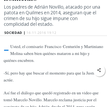
Los padres de Adrián Novillo, atacado por una
patota en Quilmes en 2014, aseguran que el
crimen de su hijo sigue impune con
complicidad del estado.
SOCIEDAD |
16-11-2016 19:12
-
Usted, el comisario Francisco Centurión y Martiniano
Molina saben bien quiénes mataron a mi hijo y
quiénes encubren.
-Sí, pero hay que buscar el momento para que la Justicia
actúe.
Así fue el diálogo que quedó registrado en un video que
tomó Marcelo Novillo. Marcelo reclama justicia por el
asesinato de su hijo Adrián desde el 2014, pero según