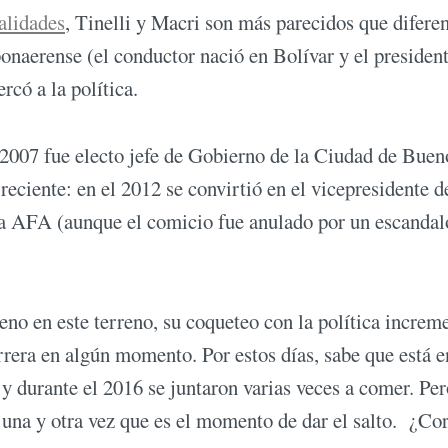
validades
, Tinelli y Macri son más parecidos que diferen
naerense (el conductor nació en Bolívar y el presiden
rcó a la política.
 2007 fue electo jefe de Gobierno de la Ciudad de Buen
 reciente: en el 2012 se convirtió en el vicepresidente 
la AFA (aunque el comicio fue anulado por un escandal
eno en este terreno, su coqueteo con la política increm
arrera en algún momento. Por estos días, sabe que está e
y durante el 2016 se juntaron varias veces a comer. Per
una y otra vez que es el momento de dar el salto. ¿Co