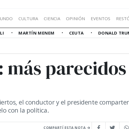
UNDO
CULTURA
CIENCIA
OPINIÓN
EVENTOS
REST
LLI
MARTÍN MENEM
CEUTA
DONALD TRU
i: más parecidos
iertos, el conductor y el presidente comparte
o con la política.
COMPARTÍ ESTA NOTA