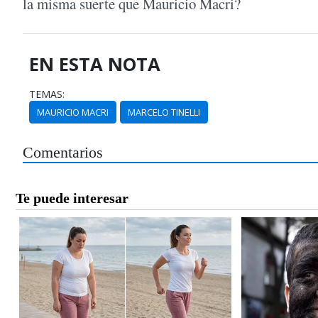
la misma suerte que Mauricio Macri?
EN ESTA NOTA
TEMAS:
MAURICIO MACRI
MARCELO TINELLI
Comentarios