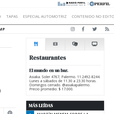
|
Ó
TAPAS
ESPECIAL AUTOMOTRIZ
CONTENIDO NO EDITO
MP
Restaurantes
El mundo en un bar.
Asiaka. Soler 4767, Palermo. 11.2492-8244.
Lunes a sábados de 11.30 a 23.30 horas.
Domingos cerrado. @asiakapalermo.
n
Precio promedio: $ 17.000.
MÁS LEÍDAS