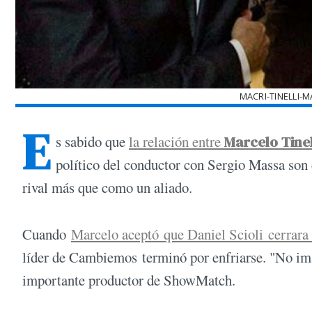
MACRI-TINELLI-
E
s sabido que
la relación entre
Marcelo Tinel
político del conductor con Sergio Massa son d
rival más que como un aliado.
Cuando
Marcelo aceptó que Daniel Scioli cerrara
líder de Cambiemos terminó por enfriarse. "No ima
importante productor de ShowMatch.