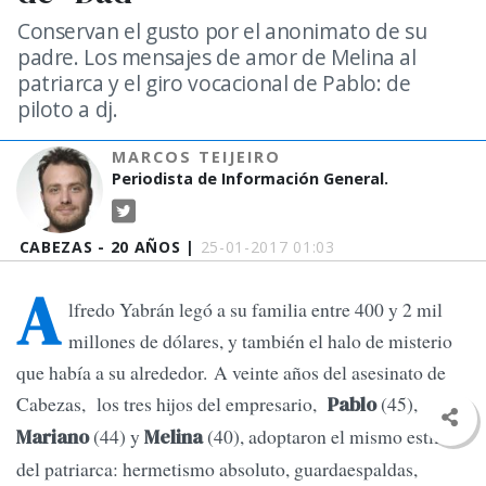
Conservan el gusto por el anonimato de su
padre. Los mensajes de amor de Melina al
patriarca y el giro vocacional de Pablo: de
piloto a dj.
MARCOS TEIJEIRO
Periodista de Información General.
CABEZAS - 20 AÑOS |
25-01-2017 01:03
A
lfredo Yabrán legó a su familia entre 400 y 2 mil
millones de dólares, y también el halo de misterio
que había a su alrededor. A veinte años del asesinato de
Cabezas, los tres hijos del empresario,
(45),
Pablo
(44) y
(40), adoptaron el mismo estilo
Mariano
Melina
del patriarca: hermetismo absoluto, guardaespaldas,