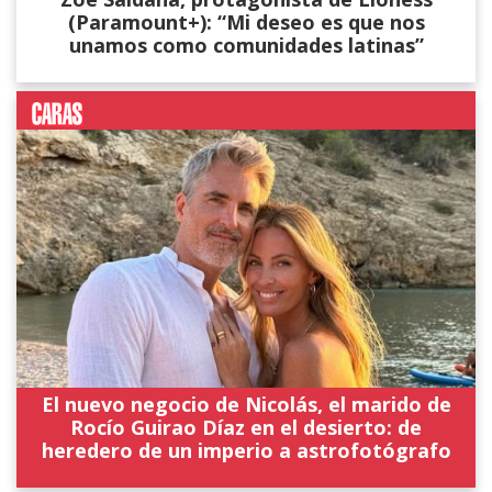
(Paramount+): “Mi deseo es que nos
unamos como comunidades latinas”
El nuevo negocio de Nicolás, el marido de
Rocío Guirao Díaz en el desierto: de
heredero de un imperio a astrofotógrafo