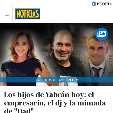
LOS-HIJOS-DE-YABRAN-HOY
Los hijos de Yabrán hoy: el
empresario, el dj y la mimada
de "Dad"