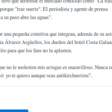
es tuvo que atravesar el mercado conocido como “La Sal
porque "trae suerte". El periodista y agente de prensa
a su paso abre las aguas”.
r una pequeña comitiva que integran, además de su asi
ia Álvarez Argüelles, los dueños del hotel Costa Galan
to para que los fans no la aplasten.
 que no le molesten mis arrugas es maravilloso. Nunca r
ó: yo te quiero aunque seas antikirchnerista”.