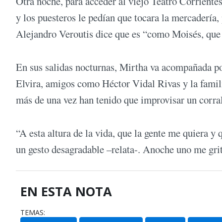
Otra noche, para acceder al viejo Teatro Corrient
y los puesteros le pedían que tocara la mercadería, 
Alejandro Veroutis dice que es “como Moisés, que 
En sus salidas nocturnas, Mirtha va acompañada po
Elvira, amigos como Héctor Vidal Rivas y la famil
más de una vez han tenido que improvisar un corrali
“A esta altura de la vida, que la gente me quiera y
un gesto desagradable –relata-. Anoche uno me grit
EN ESTA NOTA
TEMAS: