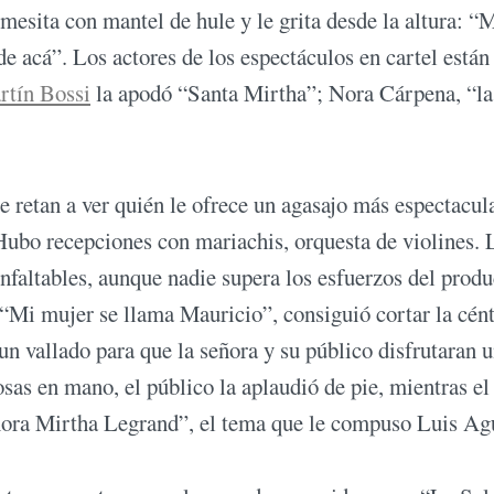
 mesita con mantel de hule y le grita desde la altura: “
 acá”. Los actores de los espectáculos en cartel están
rtín Bossi
la apodó “Santa Mirtha”; Nora Cárpena, “la
se retan a ver quién le ofrece un agasajo más espectacula
Hubo recepciones con mariachis, orquesta de violines. 
infaltables, aunque nadie supera los esfuerzos del produ
 “Mi mujer se llama Mauricio”, consiguió cortar la cént
 un vallado para que la señora y su público disfrutaran 
sas en mano, el público la aplaudió de pie, mientras el
ñora Mirtha Legrand”, el tema que le compuso Luis Agu