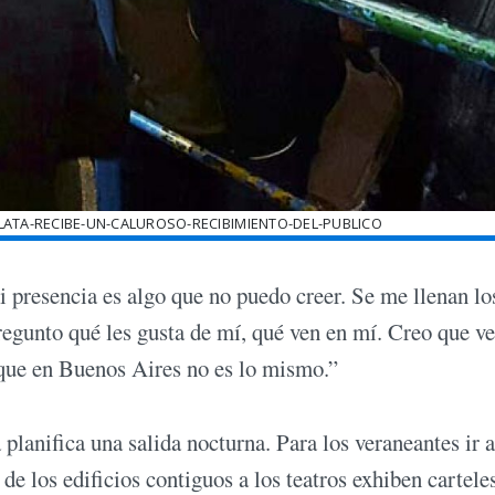
ATA-RECIBE-UN-CALUROSO-RECIBIMIENTO-DEL-PUBLICO
 presencia es algo que no puedo creer. Se me llenan lo
regunto qué les gusta de mí, qué ven en mí. Creo que v
orque en Buenos Aires no es lo mismo.”
planifica una salida nocturna. Para los veraneantes ir a
de los edificios contiguos a los teatros exhiben cartele