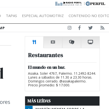
|
Ó
TAPAS
ESPECIAL AUTOMOTRIZ
CONTENIDO NO EDITO
MP
Restaurantes
d
El mundo en un bar.
Asiaka. Soler 4767, Palermo. 11.2492-8244.
Lunes a sábados de 11.30 a 23.30 horas.
Domingos cerrado. @asiakapalermo.
Precio promedio: $ 17.000.
MÁS LEÍDAS
tores