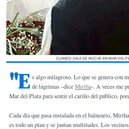
CUANDO-SALE-DE-NOCHE-EN-MAR-DEL-PL
"E
s algo milagroso. Lo que se genera con mi
de lágrimas –dice
Mirtha
-. A veces me p
Mar del Plata para sentir el cariño del público, p
Cada día que pasa instalada en el balneario, Mirtha 
es todo un plan y se juntan multitudes. Los vecinos 