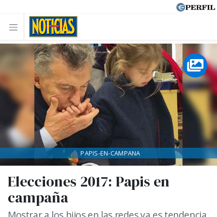
PAPIS-EN-CAMPANA
Elecciones 2017: Papis en
campaña
Mostrar a los hijos en las redes ya es tendencia