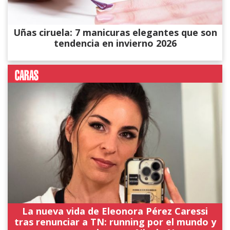
Uñas ciruela: 7 manicuras elegantes que son
tendencia en invierno 2026
La nueva vida de Eleonora Pérez Caressi
tras renunciar a TN: running por el mundo y