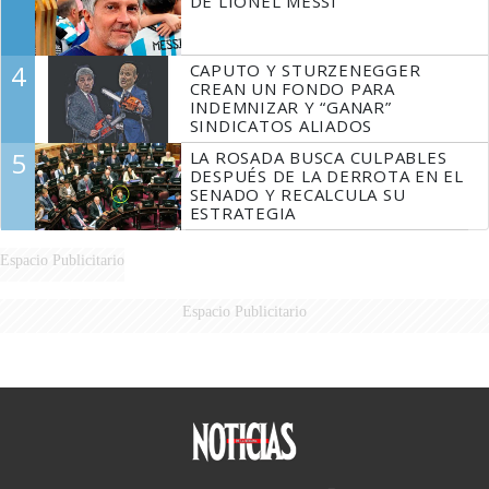
DE LIONEL MESSI
4
CAPUTO Y STURZENEGGER
CREAN UN FONDO PARA
INDEMNIZAR Y “GANAR”
SINDICATOS ALIADOS
5
LA ROSADA BUSCA CULPABLES
DESPUÉS DE LA DERROTA EN EL
SENADO Y RECALCULA SU
ESTRATEGIA
Espacio Publicitario
Espacio Publicitario