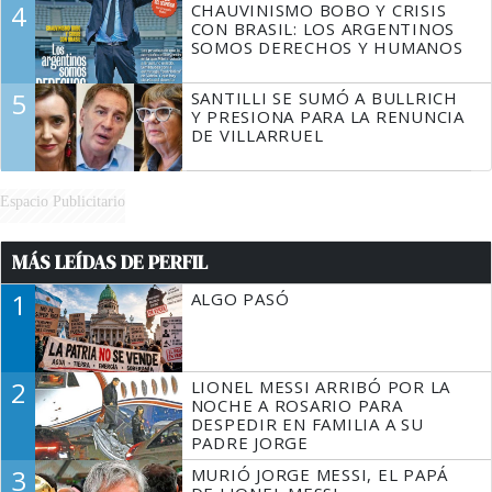
4
CHAUVINISMO BOBO Y CRISIS
CON BRASIL: LOS ARGENTINOS
SOMOS DERECHOS Y HUMANOS
5
SANTILLI SE SUMÓ A BULLRICH
Y PRESIONA PARA LA RENUNCIA
DE VILLARRUEL
Espacio Publicitario
MÁS LEÍDAS DE PERFIL
1
ALGO PASÓ
2
LIONEL MESSI ARRIBÓ POR LA
NOCHE A ROSARIO PARA
DESPEDIR EN FAMILIA A SU
PADRE JORGE
3
MURIÓ JORGE MESSI, EL PAPÁ