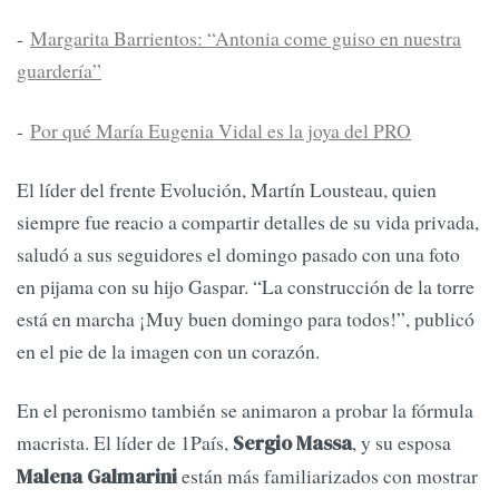
-
Margarita Barrientos: “Antonia come guiso en nuestra
guardería”
-
Por qué María Eugenia Vidal es la joya del PRO
El líder del frente Evolución, Martín Lousteau, quien
siempre fue reacio a compartir detalles de su vida privada,
saludó a sus seguidores el domingo pasado con una foto
en pijama con su hijo Gaspar. “La construcción de la torre
está en marcha ¡Muy buen domingo para todos!”, publicó
en el pie de la imagen con un corazón.
En el peronismo también se animaron a probar la fórmula
macrista. El líder de 1País,
, y su esposa
Sergio Massa
están más familiarizados con mostrar
Malena Galmarini