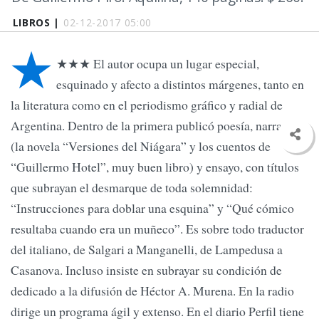
LIBROS |
02-12-2017 05:00
★
★★★ El autor ocupa un lugar especial,
esquinado y afecto a distintos márgenes, tanto en
la literatura como en el periodismo gráfico y radial de
Argentina. Dentro de la primera publicó poesía, narrativa
(la novela “Versiones del Niágara” y los cuentos de
“Guillermo Hotel”, muy buen libro) y ensayo, con títulos
que subrayan el desmarque de toda solemnidad:
“Instrucciones para doblar una esquina” y “Qué cómico
resultaba cuando era un muñeco”. Es sobre todo traductor
del italiano, de Salgari a Manganelli, de Lampedusa a
Casanova. Incluso insiste en subrayar su condición de
dedicado a la difusión de Héctor A. Murena. En la radio
dirige un programa ágil y extenso. En el diario Perfil tiene