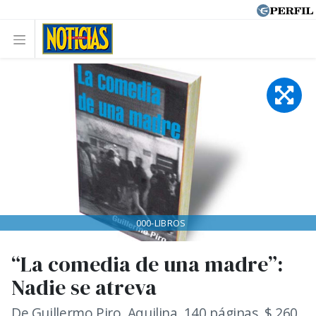
000-LIBROS
“La comedia de una madre”:
Nadie se atreva
De Guillermo Piro. Aquilina, 140 páginas. $ 260.