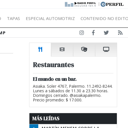
|
Ó
TAPAS
ESPECIAL AUTOMOTRIZ
CONTENIDO NO EDITO
MP
Restaurantes
El mundo en un bar.
Asiaka. Soler 4767, Palermo. 11.2492-8244.
Lunes a sábados de 11.30 a 23.30 horas.
Domingos cerrado. @asiakapalermo.
Precio promedio: $ 17.000.
MÁS LEÍDAS