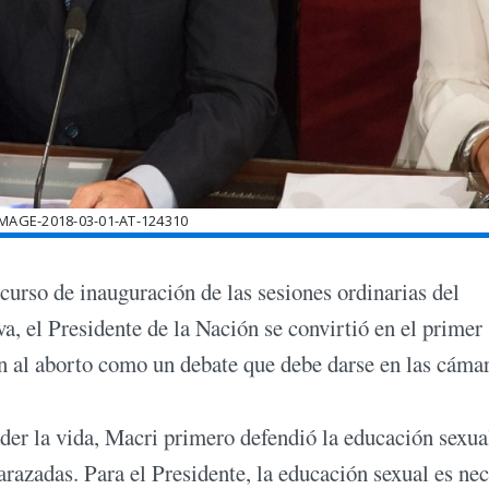
AGE-2018-03-01-AT-124310
curso de inauguración de las sesiones ordinarias del
a, el Presidente de la Nación se convirtió en el primer
ón al aborto como un debate que debe darse en las cámar
nder la vida, Macri primero defendió la educación sexua
razadas. Para el Presidente, la educación sexual es nec