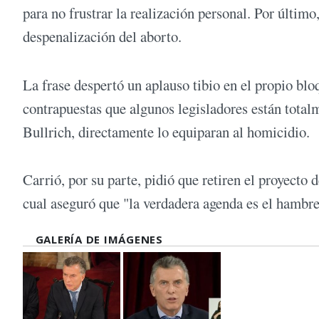
para no frustrar la realización personal. Por último
despenalización del aborto.
La frase despertó un aplauso tibio en el propio bl
contrapuestas que algunos legisladores están totalm
Bullrich, directamente lo equiparan al homicidio.
Carrió, por su parte, pidió que retiren el proyecto d
cual aseguró que "la verdadera agenda es el hambre
GALERÍA DE IMÁGENES