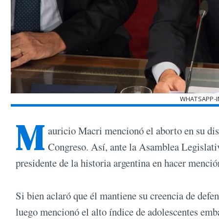
WHATSAPP-IM
M
auricio Macri mencionó el aborto en su dis
Congreso. Así, ante la Asamblea Legislativ
presidente de la historia argentina en hacer menci
Si bien aclaró que él mantiene su creencia de defe
luego mencionó el alto índice de adolescentes emba