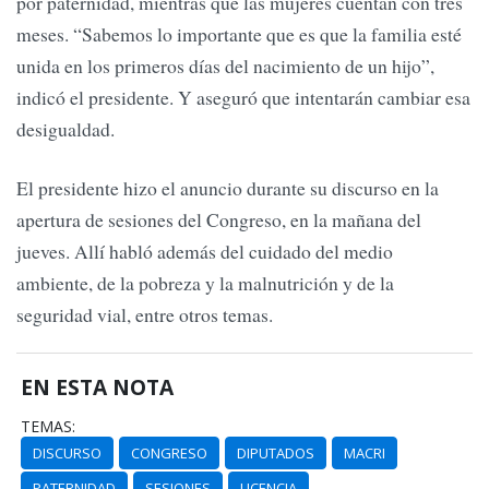
por paternidad, mientras que las mujeres cuentan con tres
meses. “Sabemos lo importante que es que la familia esté
unida en los primeros días del nacimiento de un hijo”,
indicó el presidente. Y aseguró que intentarán cambiar esa
desigualdad.
El presidente hizo el anuncio durante su discurso en la
apertura de sesiones del Congreso, en la mañana del
jueves. Allí habló además del cuidado del medio
ambiente, de la pobreza y la malnutrición y de la
seguridad vial, entre otros temas.
EN ESTA NOTA
TEMAS:
DISCURSO
CONGRESO
DIPUTADOS
MACRI
PATERNIDAD
SESIONES
LICENCIA