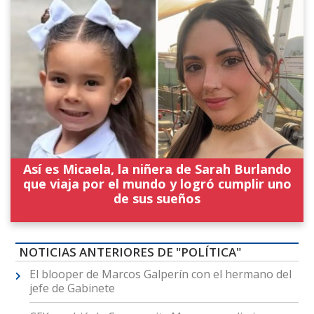
Así es Micaela, la niñera de Sarah Burlando
que viaja por el mundo y logró cumplir uno
de sus sueños
NOTICIAS ANTERIORES DE "POLÍTICA"
El blooper de Marcos Galperín con el hermano del
jefe de Gabinete