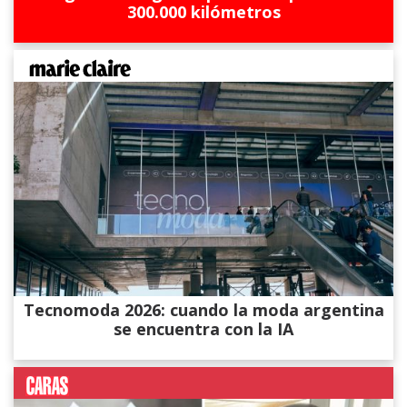
300.000 kilómetros
Tecnomoda 2026: cuando la moda argentina
se encuentra con la IA