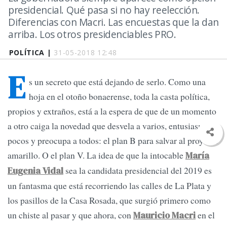
presidencial. Qué pasa si no hay reelección.
Diferencias con Macri. Las encuestas que la dan
arriba. Los otros presidenciables PRO.
POLÍTICA |
31-05-2018 12:48
E
s un secreto que está dejando de serlo. Como una
hoja en el otoño bonaerense, toda la casta política,
propios y extraños, está a la espera de que de un momento
a otro caiga la novedad que desvela a varios, entusiasma a
pocos y preocupa a todos: el plan B para salvar al proyecto
amarillo. O el plan V. La idea de que la intocable
María
sea la candidata presidencial del 2019 es
Eugenia Vidal
un fantasma que está recorriendo las calles de La Plata y
los pasillos de la Casa Rosada, que surgió primero como
un chiste al pasar y que ahora, con
en el
Mauricio Macri