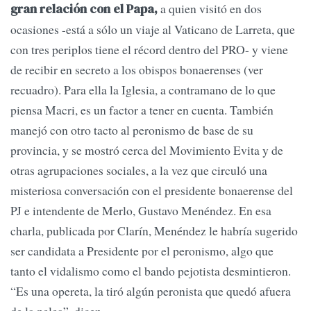
a quien visitó en dos
gran relación con el Papa,
ocasiones -está a sólo un viaje al Vaticano de Larreta, que
con tres periplos tiene el récord dentro del PRO- y viene
de recibir en secreto a los obispos bonaerenses (ver
recuadro). Para ella la Iglesia, a contramano de lo que
piensa Macri, es un factor a tener en cuenta. También
manejó con otro tacto al peronismo de base de su
provincia, y se mostró cerca del Movimiento Evita y de
otras agrupaciones sociales, a la vez que circuló una
misteriosa conversación con el presidente bonaerense del
PJ e intendente de Merlo, Gustavo Menéndez. En esa
charla, publicada por Clarín, Menéndez le habría sugerido
ser candidata a Presidente por el peronismo, algo que
tanto el vidalismo como el bando pejotista desmintieron.
“Es una opereta, la tiró algún peronista que quedó afuera
de la pelea”, dicen.