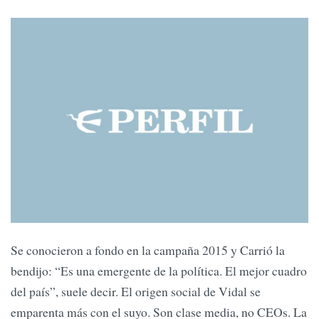
Se conocieron a fondo en la campaña 2015 y Carrió la
bendijo: “Es una emergente de la política. El mejor cuadro
del país”, suele decir. El origen social de Vidal se
emparenta más con el suyo. Son clase media, no CEOs. La