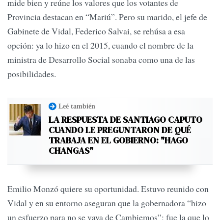
mide bien y reúne los valores que los votantes de
Provincia destacan en “Mariú”. Pero su marido, el jefe de
Gabinete de Vidal, Federico Salvai, se rehúsa a esa
opción: ya lo hizo en el 2015, cuando el nombre de la
ministra de Desarrollo Social sonaba como una de las
posibilidades.
Leé también
LA RESPUESTA DE SANTIAGO CAPUTO
CUANDO LE PREGUNTARON DE QUÉ
TRABAJA EN EL GOBIERNO: "HAGO
CHANGAS"
Emilio Monzó quiere su oportunidad. Estuvo reunido con
Vidal y en su entorno aseguran que la gobernadora “hizo
un esfuerzo para no se vaya de Cambiemos”: fue la que lo