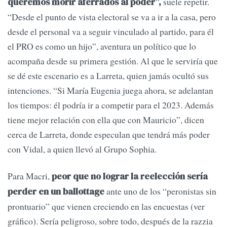
suele repetir.
queremos morir aferrados al poder”,
“Desde el punto de vista electoral se va a ir a la casa, pero
desde el personal va a seguir vinculado al partido, para él
el PRO es como un hijo”, aventura un político que lo
acompaña desde su primera gestión. Al que le serviría que
se dé este escenario es a Larreta, quien jamás ocultó sus
intenciones. “Si María Eugenia juega ahora, se adelantan
los tiempos: él podría ir a competir para el 2023. Además
tiene mejor relación con ella que con Mauricio”, dicen
cerca de Larreta, donde especulan que tendrá más poder
con Vidal, a quien llevó al Grupo Sophia.
Para Macri,
peor que no lograr la reelección sería
ante uno de los “peronistas sin
perder en un ballottage
prontuario” que vienen creciendo en las encuestas (ver
gráfico). Sería peligroso, sobre todo, después de la razzia