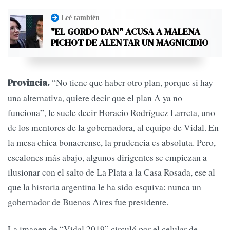
Leé también
"EL GORDO DAN" ACUSA A MALENA
PICHOT DE ALENTAR UN MAGNICIDIO
“No tiene que haber otro plan, porque si hay
Provincia.
una alternativa, quiere decir que el plan A ya no
funciona”, le suele decir Horacio Rodríguez Larreta, uno
de los mentores de la gobernadora, al equipo de Vidal. En
la mesa chica bonaerense, la prudencia es absoluta. Pero,
escalones más abajo, algunos dirigentes se empiezan a
ilusionar con el salto de La Plata a la Casa Rosada, ese al
que la historia argentina le ha sido esquiva: nunca un
gobernador de Buenos Aires fue presidente.
La imagen de “Vidal 2019” circuló por el celular de