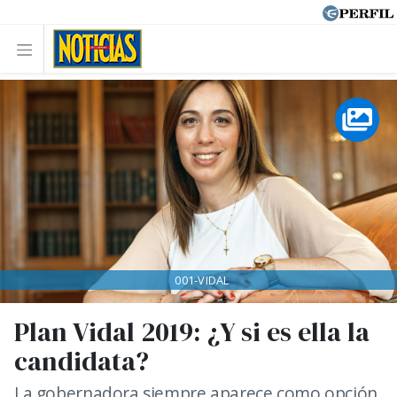
001-VIDAL
Plan Vidal 2019: ¿Y si es ella la
candidata?
La gobernadora siempre aparece como opción