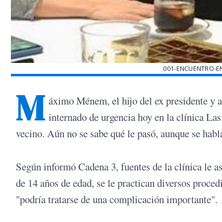
001-ENCUENTRO-E
M
áximo Ménem, el hijo del ex presidente y 
internado de urgencia hoy en la clínica Las
vecino. Aún no se sabe qué le pasó, aunque se hab
Según informó Cadena 3, fuentes de la clínica le
de 14 años de edad, se le practican diversos proced
"podría tratarse de una complicación importante".