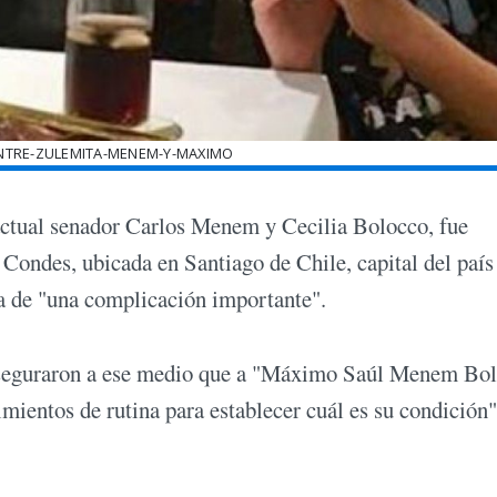
NTRE-ZULEMITA-MENEM-Y-MAXIMO
actual senador Carlos Menem y Cecilia Bolocco, fue
 Condes, ubicada en Santiago de Chile, capital del país
la de "una complicación importante".
 aseguraron a ese medio que a "Máximo Saúl Menem Bol
imientos de rutina para establecer cuál es su condición