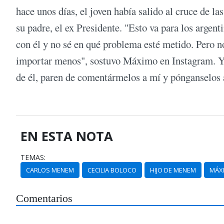
hace unos días, el joven había salido al cruce de las
su padre, el ex Presidente. "Esto va para los argen
con él y no sé en qué problema esté metido. Pero 
importar menos", sostuvo Máximo en Instagram. Y
de él, paren de comentármelos a mí y pónganselos a
EN ESTA NOTA
TEMAS:
CARLOS MENEM
CECILIA BOLOCO
HIJO DE MENEM
MÁX
Comentarios