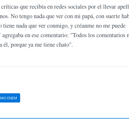
 críticas que recibía en redes sociales por el llevar apel
tinos. No tengo nada que ver con mi papá, con suerte ha
no tiene nada que ver conmigo, y créanme no me puede
 agregaba en ese comentario: "Todos los comentarios 
 él, porque ya me tiene chato".
IMO ENEM