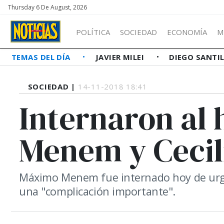
Thursday 6 De August, 2026
POLÍTICA
SOCIEDAD
ECONOMÍA
M
TEMAS DEL DÍA
JAVIER MILEI
DIEGO SANTI
SOCIEDAD |
14-11-2018 18:41
Internaron al 
Menem y Cecil
Máximo Menem fue internado hoy de urgen
una "complicación importante".