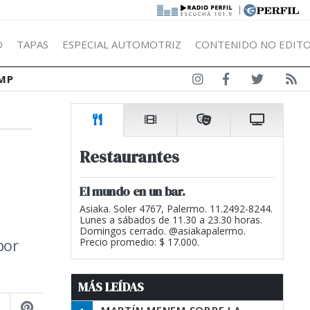
|
Ó
TAPAS
ESPECIAL AUTOMOTRIZ
CONTENIDO NO EDITO
MP
Restaurantes
El mundo en un bar.
Asiaka. Soler 4767, Palermo. 11.2492-8244.
Lunes a sábados de 11.30 a 23.30 horas.
Domingos cerrado. @asiakapalermo.
por
Precio promedio: $ 17.000.
MÁS LEÍDAS