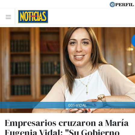
001-VIDAL
Empresarios cruzaron a María
Eugenia Vidal: "Su Gobierno