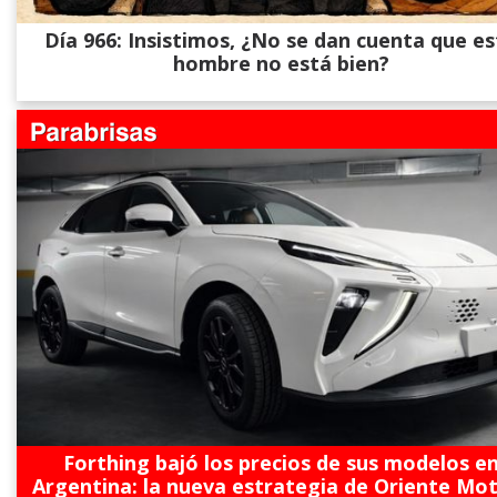
Día 966: Insistimos, ¿No se dan cuenta que es
hombre no está bien?
Forthing bajó los precios de sus modelos e
Argentina: la nueva estrategia de Oriente Mo