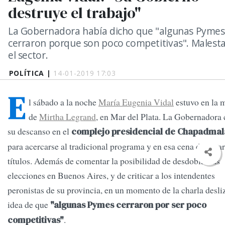
destruye el trabajo"
La Gobernadora había dicho que "algunas Pymes
cerraron porque son poco competitivas". Malesta
el sector.
POLÍTICA |
14-01-2019 17:03
E
l sábado a la noche
María Eugenia Vidal
estuvo en la 
de
Mirtha Legrand
, en Mar del Plata. La Gobernadora 
su descanso en el
complejo presidencial de Chapadmal
para acercarse al tradicional programa y en esa cena dejó var
títulos. Además de comentar la posibilidad de desdoblar las
elecciones en Buenos Aires, y de criticar a los intendentes
peronistas de su provincia, en un momento de la charla desli
idea de que
"algunas Pymes cerraron por ser poco
.
competitivas"