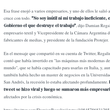
Esa frase enojó a varios empresarios, y uno de ellos le salió a
cruce con todo.
"No soy inútil ni mi trabajo ineficiente, 
, dijo Damian Regal
Gobierno el que destruye el trabajo"
empresario textil y Vicepresidente de la Cámara Argentina d
fabricantes de medias, y presidente de la fundación Protejer.
En el mensaje que compartió en su cuenta de Twitter, Regali
contó que había invertido en "las máquinas más modernas de
mundo", que se había capacitado para usarlas en Italia, y, au
también había hecho un master de negocios en la Universida
San Andrés, la recesión lo estaba afectando profundamente.
tweet se hizo viral y luego se sumaron más empresar
afectados por la crisis económica.
https://twitter.com/DamianRegalini/status/1084578683128