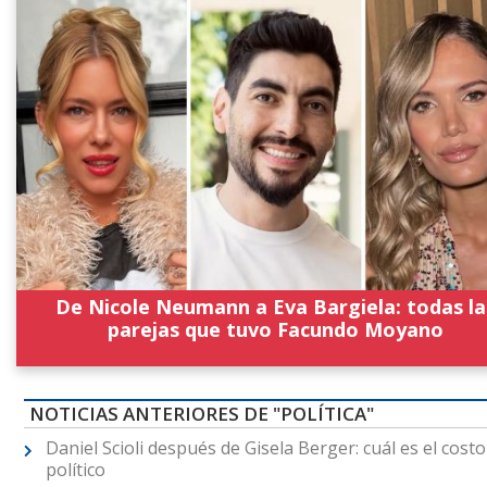
De Nicole Neumann a Eva Bargiela: todas la
parejas que tuvo Facundo Moyano
NOTICIAS ANTERIORES DE "POLÍTICA"
Daniel Scioli después de Gisela Berger: cuál es el costo
político