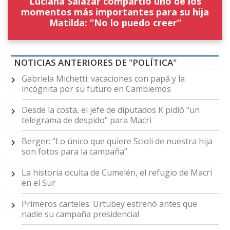
Luciana Salazar compartió uno de los
momentos más importantes para su hija
Matilda: “No lo puedo creer”
NOTICIAS ANTERIORES DE "POLÍTICA"
Gabriela Michetti: vacaciones con papá y la
incógnita por su futuro en Cambiemos
Desde la costa, el jefe de diputados K pidió "un
telegrama de despido" para Macri
Berger: “Lo único que quiere Scioli de nuestra hija
son fotos para la campaña”
La historia oculta de Cumelén, el refugio de Macri
en el Sur
Primeros carteles: Urtubey estrenó antes que
nadie su campaña presidencial