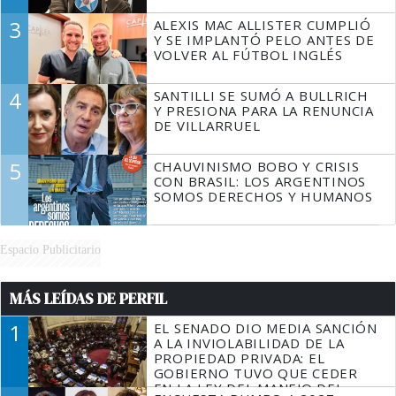
3
ALEXIS MAC ALLISTER CUMPLIÓ
Y SE IMPLANTÓ PELO ANTES DE
VOLVER AL FÚTBOL INGLÉS
4
SANTILLI SE SUMÓ A BULLRICH
Y PRESIONA PARA LA RENUNCIA
DE VILLARRUEL
5
CHAUVINISMO BOBO Y CRISIS
CON BRASIL: LOS ARGENTINOS
SOMOS DERECHOS Y HUMANOS
Espacio Publicitario
MÁS LEÍDAS DE PERFIL
1
EL SENADO DIO MEDIA SANCIÓN
A LA INVIOLABILIDAD DE LA
PROPIEDAD PRIVADA: EL
GOBIERNO TUVO QUE CEDER
EN LA LEY DEL MANEJO DEL