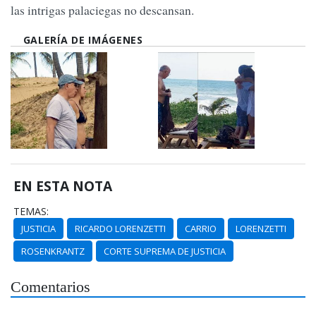
las intrigas palaciegas no descansan.
GALERÍA DE IMÁGENES
EN ESTA NOTA
TEMAS:
JUSTICIA
RICARDO LORENZETTI
CARRIO
LORENZETTI
ROSENKRANTZ
CORTE SUPREMA DE JUSTICIA
Comentarios