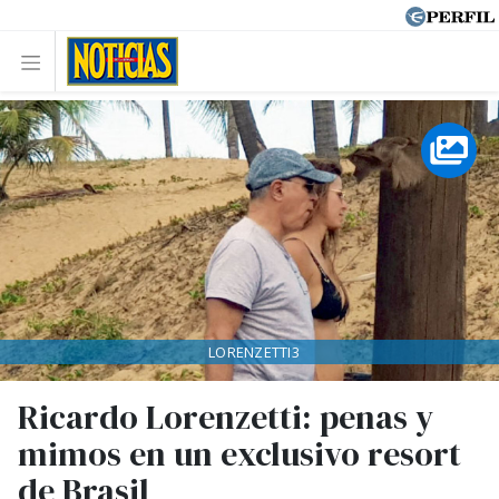
LORENZETTI3
Ricardo Lorenzetti: penas y
mimos en un exclusivo resort
de Brasil