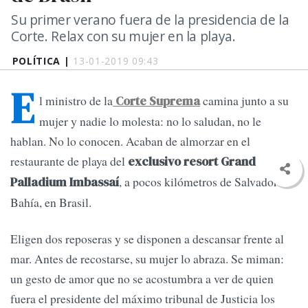
Su primer verano fuera de la presidencia de la
Corte. Relax con su mujer en la playa.
POLÍTICA |
13-01-2019 09:43
E
l ministro de la
camina junto a su
Corte Suprema
mujer y nadie lo molesta: no lo saludan, no le
hablan. No lo conocen. Acaban de almorzar en el
restaurante de playa del
exclusivo resort Grand
, a pocos kilómetros de Salvador de
Palladium Imbassaí
Bahía, en Brasil.
Eligen dos reposeras y se disponen a descansar frente al
mar. Antes de recostarse, su mujer lo abraza. Se miman:
un gesto de amor que no se acostumbra a ver de quien
fuera el presidente del máximo tribunal de Justicia los