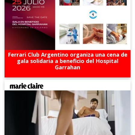
Ferrari Club Argentino organiza una cena de
gala solidaria a beneficio del Hospital
Garrahan