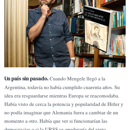
Cuando Mengele llegó a la
Un país sin pasado.
Argentina, todavía no había cumplido cuarenta años. Su
idea era resguardarse mientras Europa se reacomodaba.
Había visto de cerca la potencia y popularidad de Hitler y
no podía imaginar que Alemania fuera a cambiar de un
momento a otro. Había que ver si funcionarían las
democracias o si la URSS se apoderaría del viejo