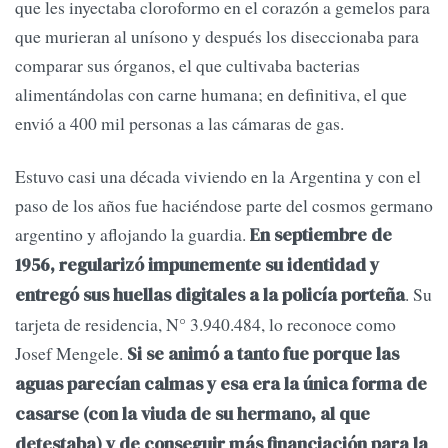
que les inyectaba cloroformo en el corazón a gemelos para
que murieran al unísono y después los diseccionaba para
comparar sus órganos, el que cultivaba bacterias
alimentándolas con carne humana; en definitiva, el que
envió a 400 mil personas a las cámaras de gas.
Estuvo casi una década viviendo en la Argentina y con el
paso de los años fue haciéndose parte del cosmos germano
argentino y aflojando la guardia.
En septiembre de
1956, regularizó impunemente su identidad y
. Su
entregó sus huellas digitales a la policía porteña
tarjeta de residencia, N° 3.940.484, lo reconoce como
Josef Mengele.
Si se animó a tanto fue porque las
aguas parecían calmas y esa era la única forma de
casarse (con la viuda de su hermano, al que
detestaba) y de conseguir más financiación para la