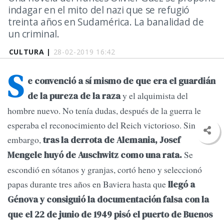
indagar en el mito del nazi que se refugió
treinta años en Sudamérica. La banalidad de
un criminal.
CULTURA |
28-02-2019 16:42
S
e convenció a sí mismo de que era el guardián
y el alquimista del
de la pureza de la raza
hombre nuevo. No tenía dudas, después de la guerra le
esperaba el reconocimiento del Reich victorioso. Sin
embargo,
tras la derrota de Alemania, Josef
Se
Mengele huyó de Auschwitz como una rata.
escondió en sótanos y granjas, cortó heno y seleccionó
papas durante tres años en Baviera hasta que
llegó a
Génova y consiguió la documentación falsa con la
que el 22 de junio de 1949 pisó el puerto de Buenos