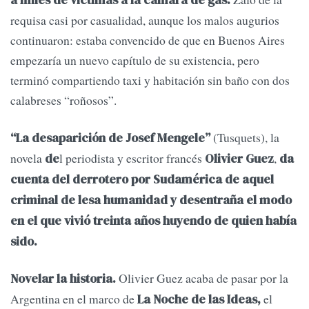
a miles de víctimas a la cámara de gas.
requisa casi por casualidad, aunque los malos augurios
continuaron: estaba convencido de que en Buenos Aires
empezaría un nuevo capítulo de su existencia, pero
terminó compartiendo taxi y habitación sin baño con dos
calabreses “roñosos”.
(Tusquets), la
“La desaparición de Josef Mengele”
novela
l periodista y escritor francés
,
de
Olivier Guez
da
cuenta del derrotero por Sudamérica de aquel
criminal de lesa humanidad y desentraña el modo
en el que vivió treinta años huyendo de quien había
sido.
Olivier Guez acaba de pasar por la
Novelar la historia.
Argentina en el marco de
el
La Noche de las Ideas,