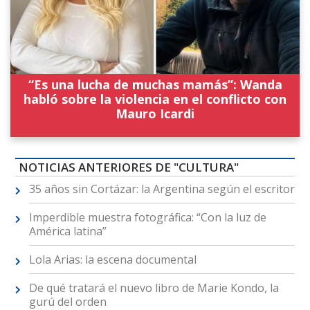
“Es una lucha de muchas mamás”: Wanda
habló sobre la violencia en el conflicto con
Mauro Icardi
NOTICIAS ANTERIORES DE "CULTURA"
35 años sin Cortázar: la Argentina según el escritor
Imperdible muestra fotográfica: “Con la luz de
América latina”
Lola Arias: la escena documental
De qué tratará el nuevo libro de Marie Kondo, la
gurú del orden