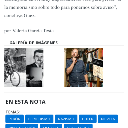
la memoria sino sobre todo para ponernos sobre aviso”,
concluye Guez.
por Valeria García Testa
GALERÍA DE IMÁGENES
EN ESTA NOTA
TEMAS:
PERÓN
PERIODISMO
NAZISMO
HITLER
NOVELA