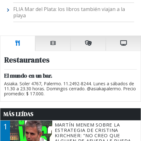
FLIA Mar del Plata: los libros también viajan a la
playa
Restaurantes
El mundo en un bar.
Asiaka. Soler 4767, Palermo. 11.2492-8244. Lunes a sábados de
11.30 a 23.30 horas. Domingos cerrado. @asiakapalermo. Precio
promedio: $ 17.000.
MÁS LEÍDAS
1
MARTÍN MENEM SOBRE LA
ESTRATEGIA DE CRISTINA
KIRCHNER: "NO CREO QUE
ALGUIEN DE AFUERA LE PUEDA