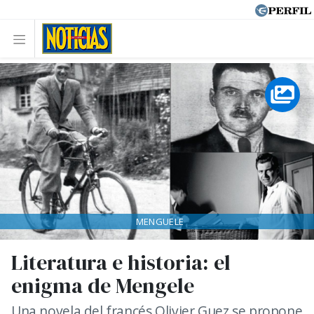
MENGUELE
Literatura e historia: el
enigma de Mengele
Una novela del francés Olivier Guez se propone