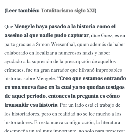
(Leer también:
Totalitarismo siglo XXI
)
Que
Mengele haya pasado a la historia como el
, dice Guez, es en
asesino al que nadie pudo capturar
parte gracias a Simon Wiesenthal, quien además de haber
colaborado en localizar a numerosos nazis y haber
ayudado a la supresión de la prescripción de aquellos
crímenes, fue un gran narrador que hilvanó improbables
historias sobre Mengele.
“Creo que estamos entrando
en una nueva fase en la cual ya no quedan testigos
de aquel período, entonces la pregunta es cómo
. Por un lado está el trabajo de
transmitir esa historia
los historiadores, pero en realidad no se lee mucho a los
historiadores. En esta nueva configuración, la literatura
desempeña un rol muy importante, no solo para preservar