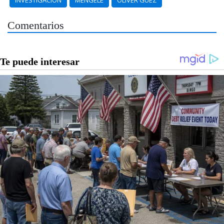
INVESTIGACIÓN
MENGELE
OLIVER GUEZ
Comentarios