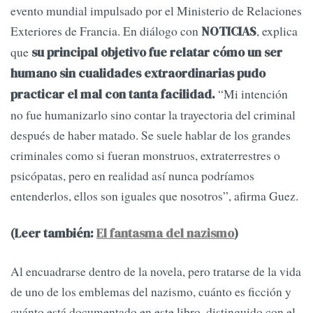
evento mundial impulsado por el Ministerio de Relaciones
Exteriores de Francia. En diálogo con
, explica
NOTICIAS
que
su principal objetivo fue relatar cómo un ser
humano sin cualidades extraordinarias pudo
“Mi intención
practicar el mal con tanta facilidad.
no fue humanizarlo sino contar la trayectoria del criminal
después de haber matado. Se suele hablar de los grandes
criminales como si fueran monstruos, extraterrestres o
psicópatas, pero en realidad así nunca podríamos
entenderlos, ellos son iguales que nosotros”, afirma Guez.
(Leer también:
El fantasma del nazismo
)
Al encuadrarse dentro de la novela, pero tratarse de la vida
de uno de los emblemas del nazismo, cuánto es ficción y
cuánto está documentado en este libro, distinguido con el