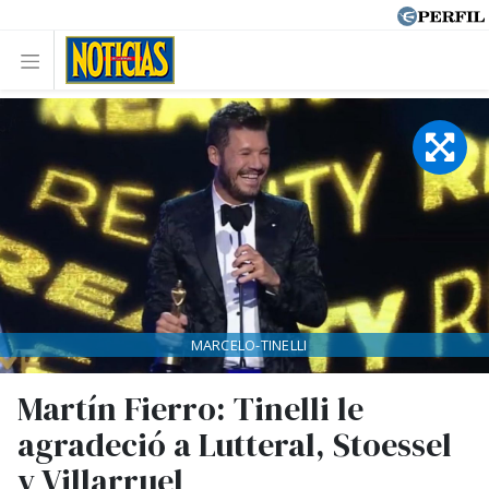
MARCELO-TINELLI
Martín Fierro: Tinelli le
agradeció a Lutteral, Stoessel
y Villarruel