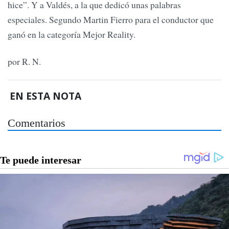
hice”. Y a Valdés, a la que dedicó unas palabras
especiales. Segundo Martin Fierro para el conductor que
ganó en la categoría Mejor Reality.
por R. N.
EN ESTA NOTA
Comentarios