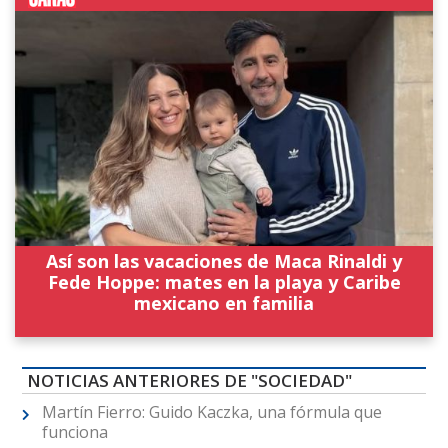
Así son las vacaciones de Maca Rinaldi y
Fede Hoppe: mates en la playa y Caribe
mexicano en familia
NOTICIAS ANTERIORES DE "SOCIEDAD"
Martín Fierro: Guido Kaczka, una fórmula que
funciona