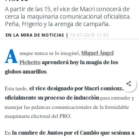
A partir de las 15, el vice de Macri conocerá de
cerca la maquinaria comunicacional oficialista.
Peña, Frigerio y la arenga de campaña.
EN LA MIRA DE NOTICIAS |
10-07-2019 11:33
A
unque nunca se lo imaginó,
Miguel Ángel
Pichetto
aprenderá hoy la magia de los
.
globos amarillos
Esta tarde,
el vice designado por Macri comienza
para entender y
oficialmente su proceso de inducción
manejar las palancas comunicacionales de la formidable
maquinaria electoral del PRO.
En
la cumbre de Juntos por el Cambio que sesiona a