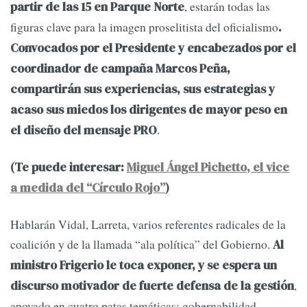
, estarán todas las
partir de las 15 en Parque Norte
figuras clave para la imagen proselitista del oficialismo
.
Convocados por el Presidente y encabezados por el
coordinador de campaña Marcos Peña,
compartirán sus experiencias, sus estrategias y
acaso sus miedos los dirigentes de mayor peso en
.
el diseño del mensaje PRO
(Te puede interesar:
Miguel Ángel Pichetto, el vice
a medida del “Círculo Rojo”
)
Hablarán Vidal, Larreta, varios referentes radicales de la
coalición y de la llamada “ala política” del Gobierno.
Al
ministro Frigerio le toca exponer, y se espera un
,
discurso motivador de fuerte defensa de la gestión
apoyado en cuatro patas temáticas: gobernabilidad,