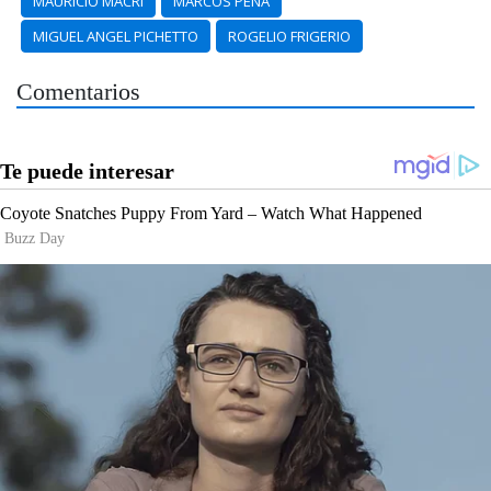
MAURICIO MACRI
MARCOS PEÑA
MIGUEL ANGEL PICHETTO
ROGELIO FRIGERIO
Comentarios