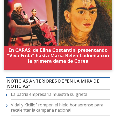
En CARAS: de Elina Costantini presentando
"Viva Frida" hasta María Belén Ludueña con
la primera dama de Corea
NOTICIAS ANTERIORES DE "EN LA MIRA DE
NOTICIAS"
La patria empresaria muestra su grieta
Vidal y Kicillof rompen el hielo bonaerense para
recalentar la campaña nacional