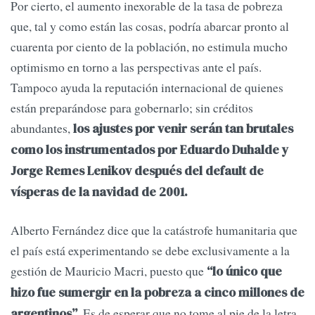
Por cierto, el aumento inexorable de la tasa de pobreza
que, tal y como están las cosas, podría abarcar pronto al
cuarenta por ciento de la población, no estimula mucho
optimismo en torno a las perspectivas ante el país.
Tampoco ayuda la reputación internacional de quienes
están preparándose para gobernarlo; sin créditos
abundantes,
los ajustes por venir serán tan brutales
como los instrumentados por Eduardo Duhalde y
Jorge Remes Lenikov después del default de
vísperas de la navidad de 2001.
Alberto Fernández dice que la catástrofe humanitaria que
el país está experimentando se debe exclusivamente a la
gestión de Mauricio Macri, puesto que
“lo único que
hizo fue sumergir en la pobreza a cinco millones de
Es de esperar que no tome al pie de la letra
argentinos”.