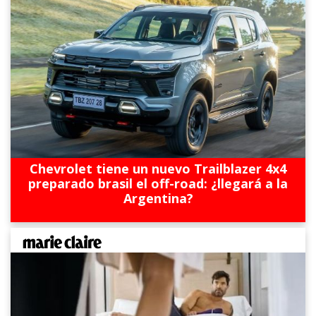
Chevrolet tiene un nuevo Trailblazer 4x4
preparado brasil el off-road: ¿llegará a la
Argentina?