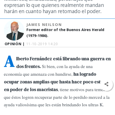
expresan lo que quienes realmente mandan
harán en cuanto hayan retomado el poder.
JAMES NEILSON
Former editor of the Buenos Aires Herald
(1979-1986).
OPINIÓN |
11-10-2019 14:20
A
lberto Fernández está librando una guerra en
Si bien, con la ayuda de una
dos frentes.
economía que amenaza con hundirse,
ha logrado
ocupar zonas amplias que hasta hace poco estaban
, tiene motivos para temer
en poder de los macristas
que éstos logren recuperar parte de lo perdido merced a la
ayuda valiosísima que les están brindando los ultras K.