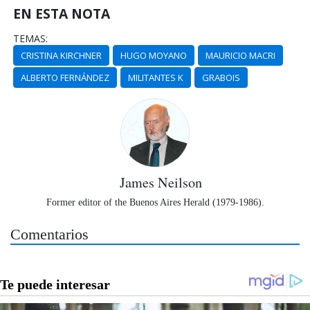
EN ESTA NOTA
TEMAS:
CRISTINA KIRCHNER
HUGO MOYANO
MAURICIO MACRI
ALBERTO FERNÁNDEZ
MILITANTES K
GRABOIS
James Neilson
Former editor of the Buenos Aires Herald (1979-1986).
Comentarios