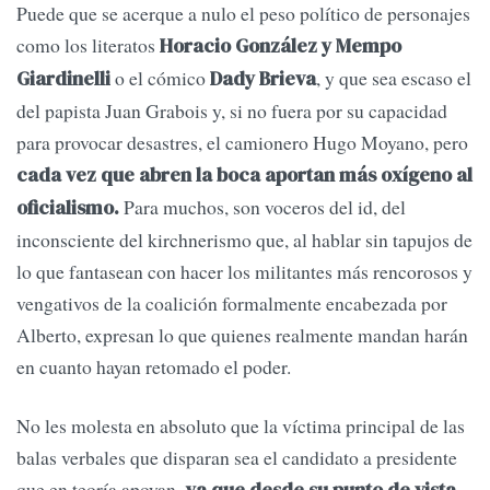
Puede que se acerque a nulo el peso político de personajes
como los literatos
Horacio González y Mempo
o el cómico
, y que sea escaso el
Giardinelli
Dady Brieva
del papista Juan Grabois y, si no fuera por su capacidad
para provocar desastres, el camionero Hugo Moyano, pero
cada vez que abren la boca aportan más oxígeno al
Para muchos, son voceros del id, del
oficialismo.
inconsciente del kirchnerismo que, al hablar sin tapujos de
lo que fantasean con hacer los militantes más rencorosos y
vengativos de la coalición formalmente encabezada por
Alberto, expresan lo que quienes realmente mandan harán
en cuanto hayan retomado el poder.
No les molesta en absoluto que la víctima principal de las
balas verbales que disparan sea el candidato a presidente
que en teoría apoyan
, ya que desde su punto de vista