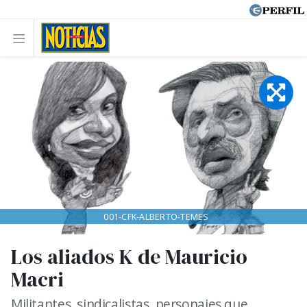
001-CFK-ALBERTO-TEMES
Los aliados K de Mauricio
Macri
Militantes, sindicalistas, personajes que