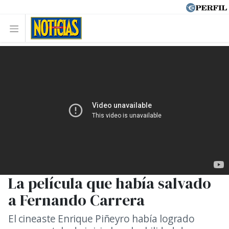
La película que había salvado
a Fernando Carrera
El cineaste Enrique Piñeyro había logrado