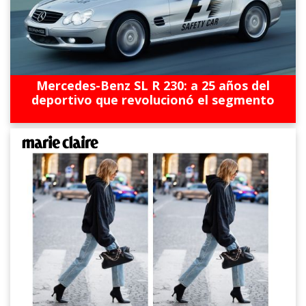
Mercedes-Benz SL R 230: a 25 años del
deportivo que revolucionó el segmento