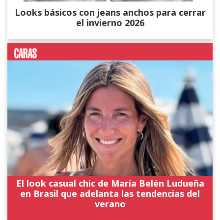
Looks básicos con jeans anchos para cerrar
el invierno 2026
El look casual chic de María Belén Ludueña
en Brasil que adelanta las tendencias del
verano