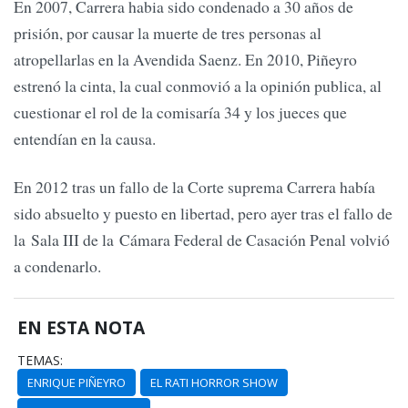
En 2007, Carrera habia sido condenado a 30 años de
prisión, por causar la muerte de tres personas al
atropellarlas en la Avendida Saenz. En 2010, Piñeyro
estrenó la cinta, la cual conmovió a la opinión publica, al
cuestionar el rol de la comisaría 34 y los jueces que
entendían en la causa.
En 2012 tras un fallo de la Corte suprema Carrera había
sido absuelto y puesto en libertad, pero ayer tras el fallo de
la Sala III de la Cámara Federal de Casación Penal volvió
a condenarlo.
EN ESTA NOTA
TEMAS:
ENRIQUE PIÑEYRO
EL RATI HORROR SHOW