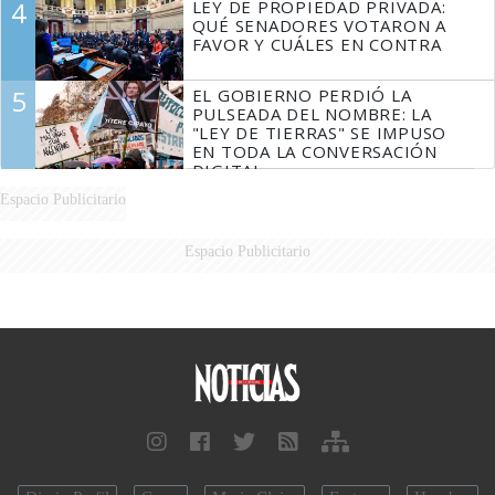
4
LEY DE PROPIEDAD PRIVADA:
QUÉ SENADORES VOTARON A
FAVOR Y CUÁLES EN CONTRA
5
EL GOBIERNO PERDIÓ LA
PULSEADA DEL NOMBRE: LA
"LEY DE TIERRAS" SE IMPUSO
EN TODA LA CONVERSACIÓN
DIGITAL
Espacio Publicitario
Espacio Publicitario