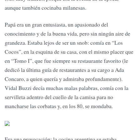
aunque también cocinaba milanesas.
Papá era un gran entusiasta, un apasionado del
conocimiento y de la buena vida, pero sin ningún aire de
grandeza. Estaba lejos de ser un snob: comía en “Los
Cocos”, en la esquina de su casa, con el mismo placer que
en “Tomo I”, que fue siempre su restaurante favorito (le
dedicó la última guía de restaurantes a su cargo a Ada
Concaro, a quien quería y admiraba profundamente).
Vidal Buzzi decía muchas malas palabras, comía con la
servilleta adentro del cuello de la camisa para no
mancharse las corbatas y, en los 80, se mondaba.
Era una provocación: la cocina argentina se estaba