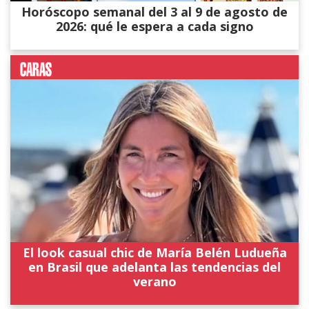
Horóscopo semanal del 3 al 9 de agosto de
2026: qué le espera a cada signo
El look casual chic de María Belén Ludueña
en Brasil que adelanta las tendencias del
verano