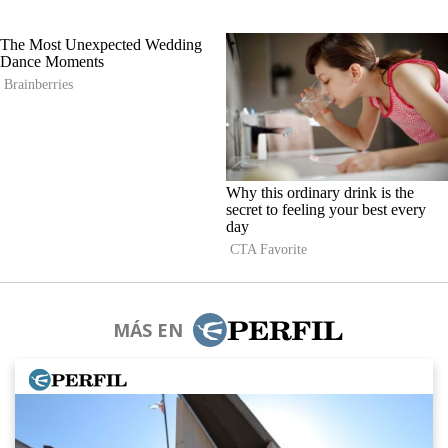
MÁS EN