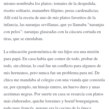
mismo nombraba los platos: tomates de la despedida,
risotto solitario, matambre filipino, peras cardenalicias.
Allí está la receta de uno de mis platos favoritos de la
infancia, las naranjas sevillanas, que yo llamaba “naranjas
con pelos”: naranjas glaseadas con la cáscara cortada en
tiras, que se enrulaban.
La educación gastronómica de sus hijos era una misión
para papá. En casa había que comer de todo, probar de
todo, sin chistar, lo cual fue un conflicto para algunos de
mis hermanos, pero nunca fue un problema para mí. De
chica me mandaba al colegio con una vianda que consistía
en, por ejemplo, un hinojo entero, un huevo duro y unas
aceitunas negras. Por suerte en casa se resarcía con platos
más elaborados, quiche lorraines y boeuf bourguignon,
todo muy francés, porque era la cocina de la época,