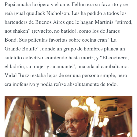
Papá amaba la ópera y el cine. Fellini era su favorito y se
reía igual que Jack Nicholson. Les ha pedido a todos los
bartenders de Buenos Aires que le hagan Martinis “stirred,
not shaken” (revuelto, no batido), como los de James
Bond. Sus películas favoritas sobre cocina eran “La
Grande Bouffe”, donde un grupo de hombres planea un
suicidio colectivo, comiendo hasta morir; y “El cocinero,
el ladrón, su mujer y su amante”, una oda al canibalismo.
Vidal Buzzi estaba lejos de ser una persona simple, pero
era inofensivo y podía reírse absolutamente de todo.