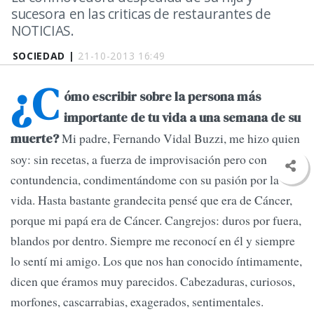
sucesora en las criticas de restaurantes de
NOTICIAS.
SOCIEDAD |
21-10-2013 16:49
¿C
ómo escribir sobre la persona más
importante de tu vida a una semana de su
Mi padre, Fernando Vidal Buzzi, me hizo quien
muerte?
soy: sin recetas, a fuerza de improvisación pero con
contundencia, condimentándome con su pasión por la
vida. Hasta bastante grandecita pensé que era de Cáncer,
porque mi papá era de Cáncer. Cangrejos: duros por fuera,
blandos por dentro. Siempre me reconocí en él y siempre
lo sentí mi amigo. Los que nos han conocido íntimamente,
dicen que éramos muy parecidos. Cabezaduras, curiosos,
morfones, cascarrabias, exagerados, sentimentales.