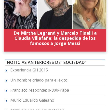
De Mirtha Legrand y Marcelo Tinelli a
Claudia Villafañe: la despedida de los
famosos a Jorge Messi
NOTICIAS ANTERIORES DE "SOCIEDAD"
Experiencia GH 2015
Un hombre criado para el éxito
Francisco responde: 0-800-Papa
Murió Eduardo Galeano