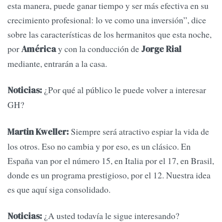
esta manera, puede ganar tiempo y ser más efectiva en su
crecimiento profesional: lo ve como una inversión”, dice
sobre las características de los hermanitos que esta noche,
por
y con la conducción de
América
Jorge Rial
mediante, entrarán a la casa.
¿Por qué al público le puede volver a interesar
Noticias:
GH?
Siempre será atractivo espiar la vida de
Martin Kweller:
los otros. Eso no cambia y por eso, es un clásico. En
España van por el número 15, en Italia por el 17, en Brasil,
donde es un programa prestigioso, por el 12. Nuestra idea
es que aquí siga consolidado.
¿A usted todavía le sigue interesando?
Noticias: