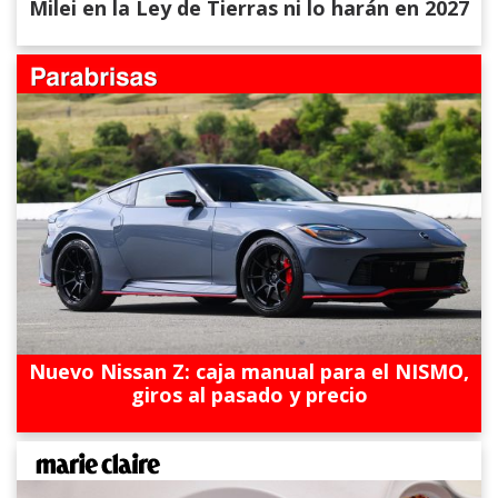
Milei en la Ley de Tierras ni lo harán en 2027
Nuevo Nissan Z: caja manual para el NISMO,
giros al pasado y precio