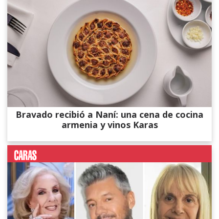
Bravado recibió a Naní: una cena de cocina
armenia y vinos Karas