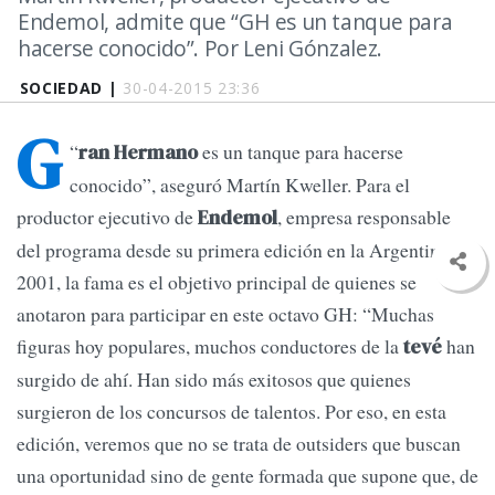
Endemol, admite que “GH es un tanque para
hacerse conocido”. Por Leni Gónzalez.
SOCIEDAD |
30-04-2015 23:36
G
“
es un tanque para hacerse
ran Hermano
conocido”, aseguró Martín Kweller. Para el
productor ejecutivo de
, empresa responsable
Endemol
del programa desde su primera edición en la Argentina en
2001, la fama es el objetivo principal de quienes se
anotaron para participar en este octavo GH: “Muchas
figuras hoy populares, muchos conductores de la
han
tevé
surgido de ahí. Han sido más exitosos que quienes
surgieron de los concursos de talentos. Por eso, en esta
edición, veremos que no se trata de outsiders que buscan
una oportunidad sino de gente formada que supone que, de