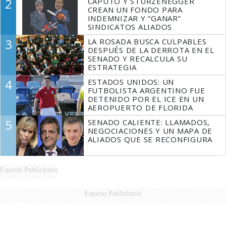
2
CAPUTO Y STURZENEGGER
CREAN UN FONDO PARA
INDEMNIZAR Y “GANAR”
SINDICATOS ALIADOS
3
LA ROSADA BUSCA CULPABLES
DESPUÉS DE LA DERROTA EN EL
SENADO Y RECALCULA SU
ESTRATEGIA
4
ESTADOS UNIDOS: UN
FUTBOLISTA ARGENTINO FUE
DETENIDO POR EL ICE EN UN
AEROPUERTO DE FLORIDA
5
SENADO CALIENTE: LLAMADOS,
NEGOCIACIONES Y UN MAPA DE
ALIADOS QUE SE RECONFIGURA
Espacio Publicitario
Espacio Publicitario