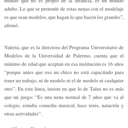
mundo que no es propio de la infancia, es un mundo
adulto. Lo que se pretende de estas nenas con el modelaje
es que sean modelos, que hagan lo que hacen los grandes”,
afirmó.
Valeria, que es la directora del Programa Universitario de
Modelos de la Universidad de Palermo, cuenta que el
mínimo de edad que aceptan en esa institución es 16 años
“porque antes que eso un chico no está capacitado para
tener un trabajo, ni de modelo ni el de modelo ni cualquier
otro”. En esta línea, insiste en que lo de Taína no es más
que un juego: “Es una nena normal de 7 años que va al
colegio, estudia comedia musical, hace tenis, natación y
otras actividades”.