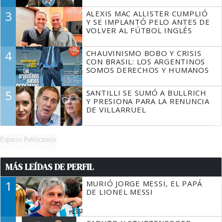
3
ALEXIS MAC ALLISTER CUMPLIÓ
Y SE IMPLANTÓ PELO ANTES DE
VOLVER AL FÚTBOL INGLÉS
4
CHAUVINISMO BOBO Y CRISIS
CON BRASIL: LOS ARGENTINOS
SOMOS DERECHOS Y HUMANOS
5
SANTILLI SE SUMÓ A BULLRICH
Y PRESIONA PARA LA RENUNCIA
DE VILLARRUEL
Espacio Publicitario
MÁS LEÍDAS DE PERFIL
1
MURIÓ JORGE MESSI, EL PAPÁ
DE LIONEL MESSI