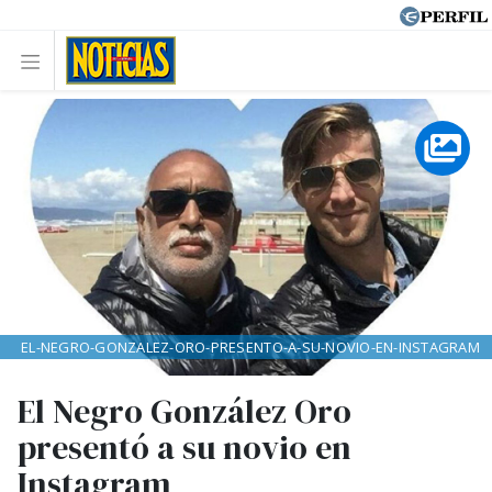
EL-NEGRO-GONZALEZ-ORO-PRESENTO-A-SU-NOVIO-EN-INSTAGRAM
El Negro González Oro
presentó a su novio en
Instagram