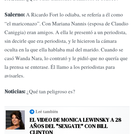
A Ricardo Fort lo odiaba, se refería a él como
Salerno:
“el mariconazo”. Con Mariana Nannis (esposa de Claudio
Caniggia) eran amigos. A ella le presentó a un periodista,
sin decirle que era periodista, y le hicieron la cámara
oculta en la que ella hablaba mal del marido. Cuando se
casó Wanda Nara, lo contrató y le pidió que no quería que
la prensa se enterase. Él llamo a los periodistas para
avisarles.
¿Qué tan peligroso es?
Noticias:
Leé también
EL VIDEO DE MONICA LEWINSKY A 28
AÑOS DEL "SEXGATE" CON BILL
CLINTON