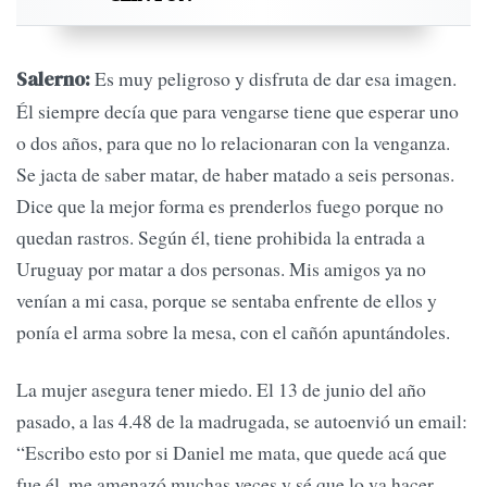
Es muy peligroso y disfruta de dar esa imagen.
Salerno:
Él siempre decía que para vengarse tiene que esperar uno
o dos años, para que no lo relacionaran con la venganza.
Se jacta de saber matar, de haber matado a seis personas.
Dice que la mejor forma es prenderlos fuego porque no
quedan rastros. Según él, tiene prohibida la entrada a
Uruguay por matar a dos personas. Mis amigos ya no
venían a mi casa, porque se sentaba enfrente de ellos y
ponía el arma sobre la mesa, con el cañón apuntándoles.
La mujer asegura tener miedo. El 13 de junio del año
pasado, a las 4.48 de la madrugada, se autoenvió un email:
“Escribo esto por si Daniel me mata, que quede acá que
fue él, me amenazó muchas veces y sé que lo va hacer.