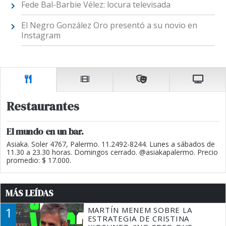
Fede Bal-Barbie Vélez: locura televisada
El Negro González Oro presentó a su novio en
Instagram
Restaurantes
El mundo en un bar.
Asiaka. Soler 4767, Palermo. 11.2492-8244. Lunes a sábados de
11.30 a 23.30 horas. Domingos cerrado. @asiakapalermo. Precio
promedio: $ 17.000.
MÁS LEÍDAS
1
MARTÍN MENEM SOBRE LA
ESTRATEGIA DE CRISTINA