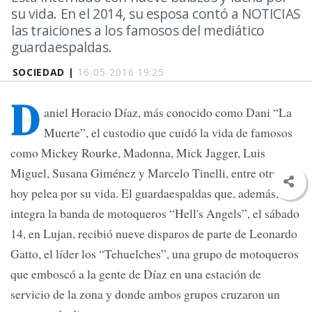
su vida. En el 2014, su esposa contó a NOTICIAS
las traiciones a los famosos del mediático
guardaespaldas.
SOCIEDAD |
16-05-2016 19:25
D
aniel Horacio Díaz, más conocido como Dani “La
Muerte”, el custodio que cuidó la vida de famosos
como Mickey Rourke, Madonna, Mick Jagger, Luis
Miguel, Susana Giménez y Marcelo Tinelli, entre otros,
hoy pelea por su vida. El guardaespaldas que, además,
integra la banda de motoqueros “Hell's Angels”, el sábado
14, en Lujan, recibió nueve disparos de parte de Leonardo
Gatto, el líder los “Tehuelches”, una grupo de motoqueros
que emboscó a la gente de Díaz en una estación de
servicio de la zona y donde ambos grupos cruzaron un