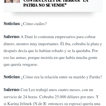
CONTRA LA LEY DE TIERRAS: "LA
PATRIA NO SE VENDE"
¿Cómo cuáles?
Noticias:
A Dani lo contratan empresarios para cobrar
Salerno:
dinero, montos muy importantes. Él iba, cobraba la plata y
después decía que lo habían robado y se la quedaba. Por
eso las armas, porque insistía en que había mucha gente
que quería vengarse.
¿Cómo era la relación entre su marido y Fariña?
Noticias:
Con Leo trabajó unos cuatro meses, con un
Salerno:
servicio de 24 horas. Cobraba 25.000 dólares por mes. Y
si Karina Jelinek (N.de R: entonces su esposa) quería una