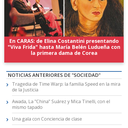
En CARAS: de Elina Costantini presentando
"Viva Frida" hasta María Belén Ludueña con
la primera dama de Corea
NOTICIAS ANTERIORES DE "SOCIEDAD"
Tragedia de Time Warp: la familia Speed en la mira
de la Justicia
Awada, La "China" Suárez y Mica Tinelli, con el
mismo tapado
Una gala con Conciencia de clase