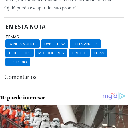
Ojalá pueda escapar de esto pronto”.
EN ESTA NOTA
TEMAS:
DANI LA MUERTE
DANIEL DÍAZ
HELLS ANGELS
TEHUELCHES
MOTOQUEROS
TIROTEO
LUJAN
CUSTODIO
Comentarios