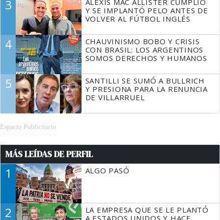
3
ALEXIS MAC ALLISTER CUMPLIÓ
Y SE IMPLANTÓ PELO ANTES DE
VOLVER AL FÚTBOL INGLÉS
4
CHAUVINISMO BOBO Y CRISIS
CON BRASIL: LOS ARGENTINOS
SOMOS DERECHOS Y HUMANOS
5
SANTILLI SE SUMÓ A BULLRICH
Y PRESIONA PARA LA RENUNCIA
DE VILLARRUEL
Espacio Publicitario
MÁS LEÍDAS DE PERFIL
1
ALGO PASÓ
2
LA EMPRESA QUE SE LE PLANTÓ
A ESTADOS UNIDOS Y HACE