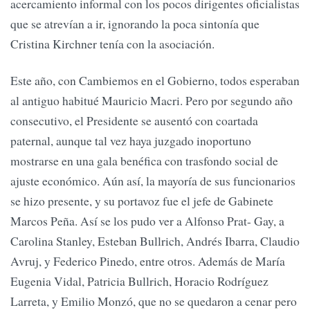
acercamiento informal con los pocos dirigentes oficialistas
que se atrevían a ir, ignorando la poca sintonía que
Cristina Kirchner tenía con la asociación.
Este año, con Cambiemos en el Gobierno, todos esperaban
al antiguo habitué Mauricio Macri. Pero por segundo año
consecutivo, el Presidente se ausentó con coartada
paternal, aunque tal vez haya juzgado inoportuno
mostrarse en una gala benéfica con trasfondo social de
ajuste económico. Aún así, la mayoría de sus funcionarios
se hizo presente, y su portavoz fue el jefe de Gabinete
Marcos Peña. Así se los pudo ver a Alfonso Prat- Gay, a
Carolina Stanley, Esteban Bullrich, Andrés Ibarra, Claudio
Avruj, y Federico Pinedo, entre otros. Además de María
Eugenia Vidal, Patricia Bullrich, Horacio Rodríguez
Larreta, y Emilio Monzó, que no se quedaron a cenar pero