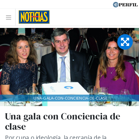
UNA-GALA-CON-CONCIENCIA-DE-CLASE
Una gala con Conciencia de
clase
Por cuna o ideología, la cercanía de la