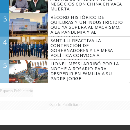
NEGOCIOS CON CHINA EN VACA
MUERTA
3
RÉCORD HISTÓRICO DE
QUIEBRAS Y UN INDUSTRICIDIO
QUE YA SUPERA AL MACRISMO,
A LA PANDEMIA Y AL
MENEMISMO
4
SANTILLI REACTIVA LA
CONTENCIÓN DE
GOBERNADORES Y LA MESA
POLÍTICA CONVOCA A
STURZENEGGER
5
LIONEL MESSI ARRIBÓ POR LA
NOCHE A ROSARIO PARA
DESPEDIR EN FAMILIA A SU
PADRE JORGE
Espacio Publicitario
Espacio Publicitario