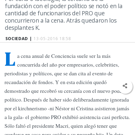
fundación con el poder político se notó en la
cantidad de funcionarios del PRO que
concurrieron a la cena. Atrás quedaron los
desplantes K.
SOCIEDAD |
13-05-2016 18:58
L
a cena anual de Conciencia suele ser la más
concurrida del año por empresarios, celebrities,
periodistas y políticos, que se dan cita al evento de
recaudación de fondos. Y en esta edición quedó
demostrado que recobró su cercanía con el nuevo poder
político. Después de haber sido deliberadamente ignorada
por el kirchnerismo -ni Néstor ni Cristina asistieron jamás
a la gala- el gobierno PRO exhibió asistencia casi perfecta.
Sólo faltó el presidente Macri, quien alegó tener que
quedarse en casa para cuidar a su pequeña hija. Un dato