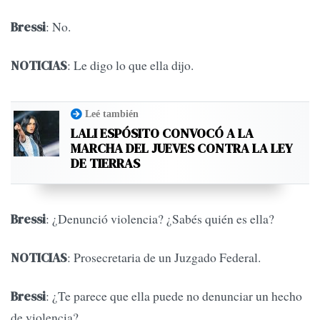
: No.
Bressi
: Le digo lo que ella dijo.
NOTICIAS
Leé también
LALI ESPÓSITO CONVOCÓ A LA
MARCHA DEL JUEVES CONTRA LA LEY
DE TIERRAS
: ¿Denunció violencia? ¿Sabés quién es ella?
Bressi
: Prosecretaria de un Juzgado Federal.
NOTICIAS
: ¿Te parece que ella puede no denunciar un hecho
Bressi
de violencia?