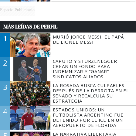
Espacio Publicitario
MÁS LEÍDAS DE PERFIL
1
MURIÓ JORGE MESSI, EL PAPÁ
DE LIONEL MESSI
2
CAPUTO Y STURZENEGGER
CREAN UN FONDO PARA
INDEMNIZAR Y “GANAR”
SINDICATOS ALIADOS
3
LA ROSADA BUSCA CULPABLES
DESPUÉS DE LA DERROTA EN EL
SENADO Y RECALCULA SU
ESTRATEGIA
4
ESTADOS UNIDOS: UN
FUTBOLISTA ARGENTINO FUE
DETENIDO POR EL ICE EN UN
AEROPUERTO DE FLORIDA
5
LA NARRATIVA LIBERTARIA