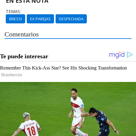
EN ESTA NOTA
TEMAS:
BRESSI
EX PAREJAS
DESPECHADA
Comentarios