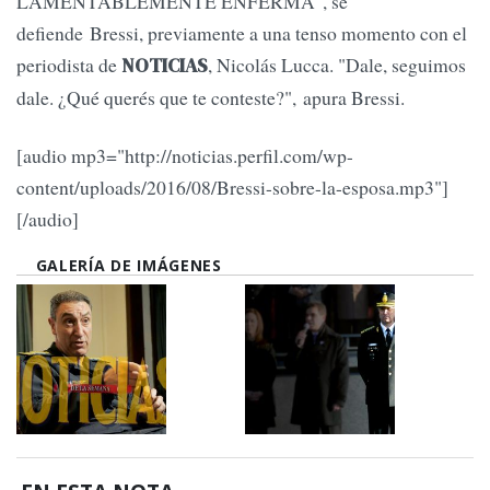
LAMENTABLEMENTE ENFERMA", se
defiende Bressi, previamente a una tenso momento con el
periodista de
, Nicolás Lucca. "Dale, seguimos
NOTICIAS
dale. ¿Qué querés que te conteste?", apura Bressi.
[audio mp3="http://noticias.perfil.com/wp-
content/uploads/2016/08/Bressi-sobre-la-esposa.mp3"]
[/audio]
GALERÍA DE IMÁGENES