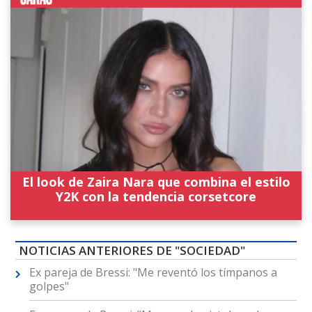
El look de Zaira Nara que combina el estilo
Y2K con la tendencia corsetcore
NOTICIAS ANTERIORES DE "SOCIEDAD"
Ex pareja de Bressi: "Me reventó los tímpanos a
golpes"