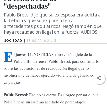
"despechadas"
Pablo Bressi dijo que su ex esposa era adicta a
la bebida y que su ex pareja tenía
antecedentes psiquiátricos. Negó también que
haya recaudación ilegal en la fuerza. AUDIOS.
SOCIEDAD |
13-08-2016 21:15
E
l jueves 11, NOTICIAS entrevistó al jefe de la
Policía Bonaerense, Pablo Bressi, para consultarlo
sobre las acusaciones de recaudación ilegal que lo
involucran y de haber ejercido
violencia de género
con sus
ex parejas.
: Eso no es cierto. Es ilógico pensar que la
Pablo Bressi
Policía tiene un sistema aceitado de porcentajes.