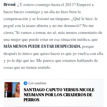
: ¿Y estuvo conmigo hasta el 2013? Empezó a
Bressi
hacer buceo conmigo y un día no hizo bien la
compensación y se lesionó un tímpano. ¿Qué le hice, le
pegué con la mano abierta y no me denunció? No me
cierra."Si vamos a tomar, no sé, más menos comentario de
una mujer que puede estar en esa situación médica, que
, porque
MÁS MENOS PUEDE ESTAR DESPECHADA
después lo único que quizo hacer es que yo vuelva con ella
y yo le dije que no. Me parece que estamos hablando de
cosas que no tienen sentido.
Leé también
SANTIAGO CAPUTO VERSUS NICOLE
NEUMANN POR LOS CRIADEROS DE
PERROS