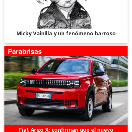
Micky Vainilla y un fenómeno barroso
Fiat Argo X: confirman que el nuevo