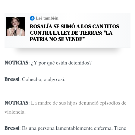
Leé también
ROSALÍA SE SUMÓ A LOS CANTITOS
CONTRA LA LEY DE TIERRAS: "LA
PATRIA NO SE VENDE"
: ¿Y por qué están detenidos?
NOTICIAS
: Cohecho, o algo así.
Bressi
:
La madre de sus hijos denunció episodios de
NOTICIAS
violencia.
: Es una persona lamentablemente enferma. Tiene
Bressi