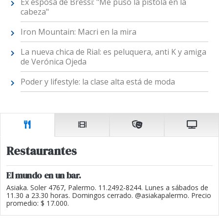
Ex esposa de Bressi: "Me puso la pistola en la
cabeza"
Iron Mountain: Macri en la mira
La nueva chica de Rial: es peluquera, anti K y amiga
de Verónica Ojeda
Poder y lifestyle: la clase alta está de moda
Restaurantes
El mundo en un bar.
Asiaka. Soler 4767, Palermo. 11.2492-8244. Lunes a sábados de
11.30 a 23.30 horas. Domingos cerrado. @asiakapalermo. Precio
promedio: $ 17.000.