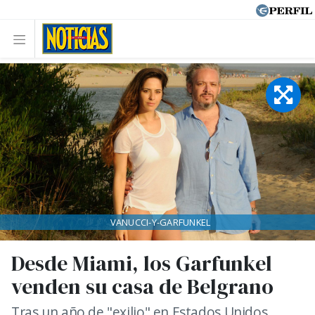
VANUCCI-Y-GARFUNKEL
Desde Miami, los Garfunkel
venden su casa de Belgrano
Tras un año de "exilio" en Estados Unidos,