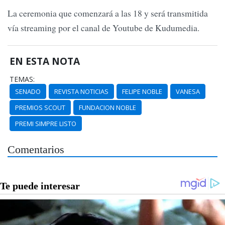
La ceremonia que comenzará a las 18 y será transmitida
vía streaming por el canal de Youtube de Kudumedia.
EN ESTA NOTA
TEMAS:
SENADO
REVISTA NOTICIAS
FELIPE NOBLE
VANESA
PREMIOS SCOUT
FUNDACION NOBLE
PREMI SIMPRE LISTO
Comentarios