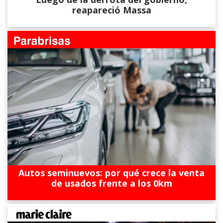
reapareció Massa
Autos seminuevos: por qué crece la venta
de usados frente a los 0km