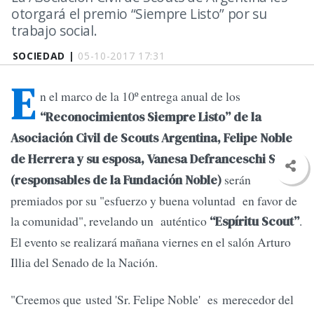
otorgará el premio “Siempre Listo” por su
trabajo social.
SOCIEDAD |
05-10-2017 17:31
E
n el marco de la 10º entrega anual de los
“Reconocimientos Siempre Listo” de la
Asociación Civil de Scouts Argentina, Felipe Noble
de Herrera y su esposa, Vanesa Defranceschi Sadi,
serán
(responsables de la Fundación Noble)
premiados por su "esfuerzo y buena voluntad en favor de
la comunidad", revelando un auténtico
.
“Espíritu Scout”
El evento se realizará mañana viernes en el salón Arturo
Illia del Senado de la Nación.
"Creemos que usted 'Sr. Felipe Noble' es merecedor del