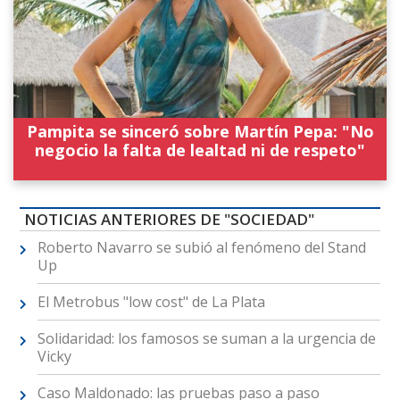
Pampita se sinceró sobre Martín Pepa: "No
negocio la falta de lealtad ni de respeto"
NOTICIAS ANTERIORES DE "SOCIEDAD"
Roberto Navarro se subió al fenómeno del Stand
Up
El Metrobus "low cost" de La Plata
Solidaridad: los famosos se suman a la urgencia de
Vicky
Caso Maldonado: las pruebas paso a paso