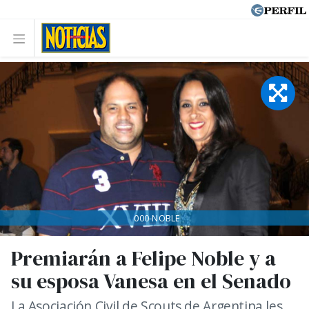
000-NOBLE
Premiarán a Felipe Noble y a
su esposa Vanesa en el Senado
La Asociación Civil de Scouts de Argentina les