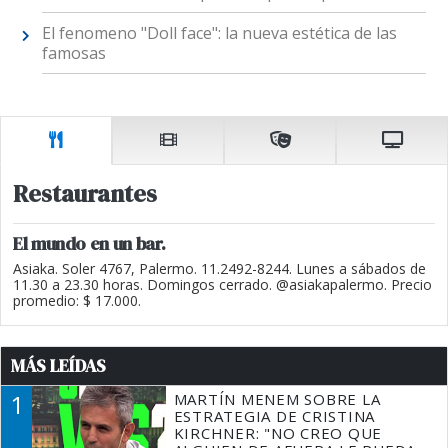
El fenomeno "Doll face": la nueva estética de las
famosas
Restaurantes
El mundo en un bar.
Asiaka. Soler 4767, Palermo. 11.2492-8244. Lunes a sábados de
11.30 a 23.30 horas. Domingos cerrado. @asiakapalermo. Precio
promedio: $ 17.000.
MÁS LEÍDAS
1
MARTÍN MENEM SOBRE LA
ESTRATEGIA DE CRISTINA
KIRCHNER: "NO CREO QUE