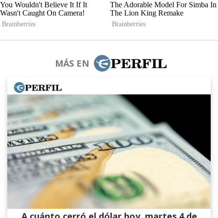
MÁS EN
A cuánto cerró el dólar hoy, martes 4 de