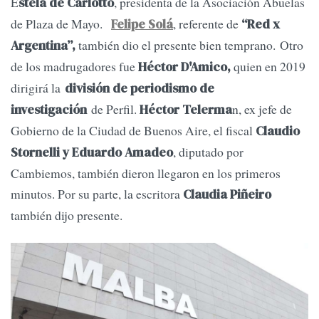
E
, presidenta de la Asociación Abuelas
stela de Carlotto
de Plaza de Mayo.
, referente de
Felipe Solá
“Red x
también dio el presente bien temprano. Otro
Argentina”,
de los madrugadores fue
quien en 2019
Héctor D'Amico,
dirigirá la
división de periodismo de
de Perfil.
n, ex jefe de
investigación
Héctor Telerma
Gobierno de la Ciudad de Buenos Aire, el fiscal
Claudio
, diputado por
Stornelli y
Eduardo Amadeo
Cambiemos, también dieron llegaron en los primeros
minutos. Por su parte, la escritora
Claudia Piñeiro
también dijo presente.