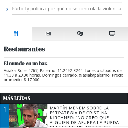
Fútbol y política: por qué no se controla la violencia
Restaurantes
El mundo en un bar.
Asiaka. Soler 4767, Palermo. 11.2492-8244. Lunes a sábados de
11.30 a 23.30 horas. Domingos cerrado. @asiakapalermo. Precio
promedio: $ 17.000.
MÁS LEÍDAS
1
MARTÍN MENEM SOBRE LA
ESTRATEGIA DE CRISTINA
KIRCHNER: "NO CREO QUE
ALGUIEN DE AFUERA LE PUEDA
DECIR A LA JUSTICIA LO QUE