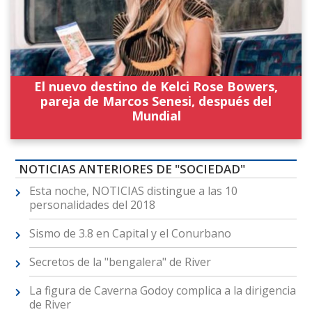
El nuevo destino de Kelci Rose Bowers,
pareja de Marcos Senesi, después del
Mundial
NOTICIAS ANTERIORES DE "SOCIEDAD"
Esta noche, NOTICIAS distingue a las 10
personalidades del 2018
Sismo de 3.8 en Capital y el Conurbano
Secretos de la "bengalera" de River
La figura de Caverna Godoy complica a la dirigencia
de River