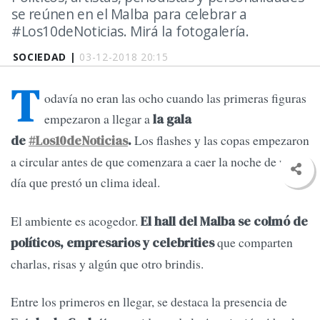
se reúnen en el Malba para celebrar a
#Los10deNoticias. Mirá la fotogalería.
SOCIEDAD |
03-12-2018 20:15
T
odavía no eran las ocho cuando las primeras figuras
empezaron a llegar a
la gala
Los flashes y las copas empezaron
de
#Los10deNoticias
.
a circular antes de que comenzara a caer la noche de un
día que prestó un clima ideal.
El ambiente es acogedor.
El hall del Malba se colmó de
que comparten
políticos, empresarios y celebrities
charlas, risas y algún que otro brindis.
Entre los primeros en llegar, se destaca la presencia de