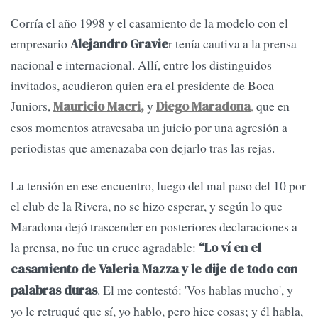
Corría el año 1998 y el casamiento de la modelo con el
empresario
r tenía cautiva a la prensa
Alejandro Gravie
nacional e internacional. Allí, entre los distinguidos
invitados, acudieron quien era el presidente de Boca
Juniors,
y
,
que en
Mauricio Macri
,
Diego Maradona
esos momentos atravesaba un juicio por una agresión a
periodistas que amenazaba con dejarlo tras las rejas.
La tensión en ese encuentro, luego del mal paso del 10 por
el club de la Rivera, no se hizo esperar, y según lo que
Maradona dejó trascender en posteriores declaraciones a
la prensa, no fue un cruce agradable:
“Lo ví en el
casamiento de Valeria Mazza y le dije de todo con
. El me contestó: 'Vos hablas mucho', y
palabras duras
yo le retruqué que sí, yo hablo, pero hice cosas; y él habla,