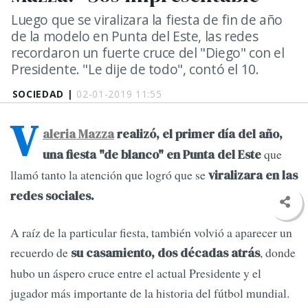
Luego que se viralizara la fiesta de fin de año
de la modelo en Punta del Este, las redes
recordaron un fuerte cruce del "Diego" con el
Presidente. "Le dije de todo", contó el 10.
SOCIEDAD |
02-01-2019 11:55
V
aleria Mazza
realizó, el primer día del año,
que
una fiesta "de blanco" en Punta del Este
llamó tanto la atención que logró que se
viralizara en las
redes sociales.
A raíz de la particular fiesta, también volvió a aparecer un
recuerdo de
, donde
su casamiento, dos décadas atrás
hubo un áspero cruce entre el actual Presidente y el
jugador más importante de la historia del fútbol mundial.