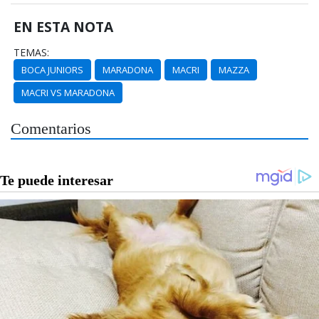
EN ESTA NOTA
TEMAS:
BOCA JUNIORS
MARADONA
MACRI
MAZZA
MACRI VS MARADONA
Comentarios