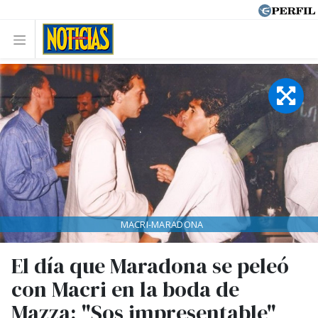
MACRI-MARADONA
El día que Maradona se peleó
con Macri en la boda de
Mazza: "Sos impresentable"