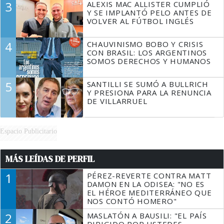
3
ALEXIS MAC ALLISTER CUMPLIÓ
Y SE IMPLANTÓ PELO ANTES DE
VOLVER AL FÚTBOL INGLÉS
4
CHAUVINISMO BOBO Y CRISIS
CON BRASIL: LOS ARGENTINOS
SOMOS DERECHOS Y HUMANOS
5
SANTILLI SE SUMÓ A BULLRICH
Y PRESIONA PARA LA RENUNCIA
DE VILLARRUEL
Espacio Publicitario
MÁS LEÍDAS DE PERFIL
1
PÉREZ-REVERTE CONTRA MATT
DAMON EN LA ODISEA: "NO ES
EL HÉROE MEDITERRÁNEO QUE
NOS CONTÓ HOMERO"
2
MASLATÓN A BAUSILI: "EL PAÍS