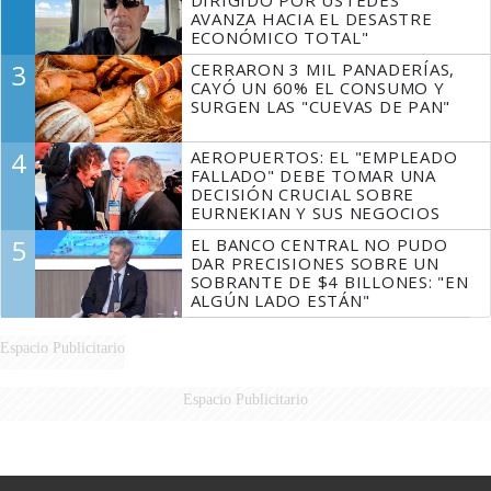
DIRIGIDO POR USTEDES
AVANZA HACIA EL DESASTRE
ECONÓMICO TOTAL"
3
CERRARON 3 MIL PANADERÍAS,
CAYÓ UN 60% EL CONSUMO Y
SURGEN LAS "CUEVAS DE PAN"
4
AEROPUERTOS: EL "EMPLEADO
FALLADO" DEBE TOMAR UNA
DECISIÓN CRUCIAL SOBRE
EURNEKIAN Y SUS NEGOCIOS
5
EL BANCO CENTRAL NO PUDO
DAR PRECISIONES SOBRE UN
SOBRANTE DE $4 BILLONES: "EN
ALGÚN LADO ESTÁN"
Espacio Publicitario
Espacio Publicitario