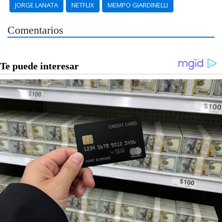
JORGE LANATA
NETFLIX
MEMPO GIARDINELLI
Comentarios