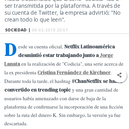
ser transmitida por la plataforma. A través de
su cuenta de Twitter, la empresa advirtió: "No
crean todo lo que leen".
SOCIEDAD |
06-02-2019 20:07
D
esde su cuenta oficial,
Netflix Latinoamérica
desmintió estar trabajando junto a
Jorge
en la realización de "Codicia", una serie acerca de
Lanata
la ex presidenta
.
Cristina Fernández de Kirchner
Durante toda la tarde, el hashtag
#ChauNetflix se había
y una gran cantidad de
convertido en trending topic
usuarios había amenazado con darse de baja de la
plataforma de confirmarse la incorporación de una ficción
sobre la ruta del dinero K. Sin embargo, la versión ya fue
descartada.