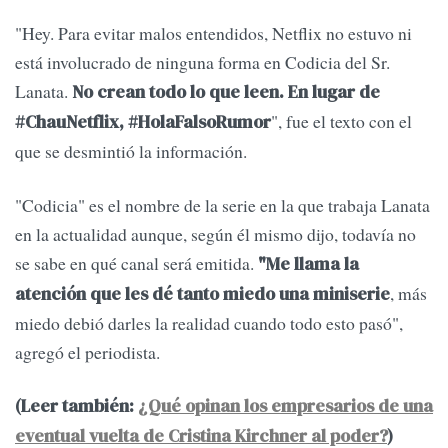
"Hey. Para evitar malos entendidos, Netflix no estuvo ni
está involucrado de ninguna forma en Codicia del Sr.
Lanata.
No crean todo lo que leen. En lugar de
", fue el texto con el
#ChauNetflix, #
HolaFalsoRumor
que se desmintió la información.
"Codicia" es el nombre de la serie en la que trabaja Lanata
en la actualidad aunque, según él mismo dijo, todavía no
se sabe en qué canal será emitida.
"Me llama la
, más
atención que les dé tanto miedo una miniserie
miedo debió darles la realidad cuando todo esto pasó",
agregó el periodista.
(Leer también:
¿Qué opinan los empresarios de una
eventual vuelta de Cristina Kirchner al poder?
)