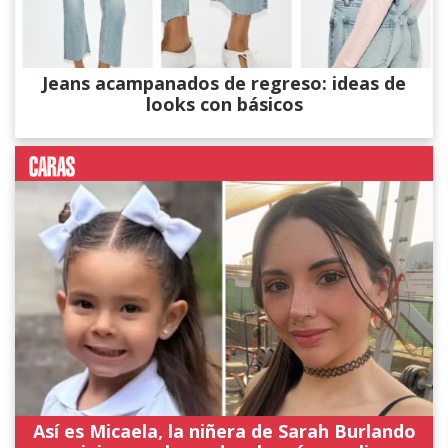
Jeans acampanados de regreso: ideas de
looks con básicos
Así es Micaela, la niñera de Sarah Burlando