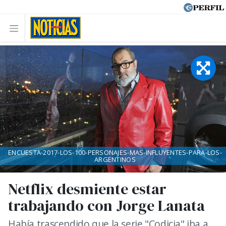
ENCUESTA-2017-LOS-100-PERSONAJES-MAS-INFLUYENTES-PARA-LOS-
ARGENTINOS
Netflix desmiente estar
trabajando con Jorge Lanata
Había trascendido que la serie "Codicia" iba a