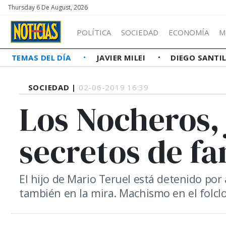
Thursday 6 De August, 2026
POLÍTICA
SOCIEDAD
ECONOMÍA
M
TEMAS DEL DÍA
JAVIER MILEI
DIEGO SANTI
SOCIEDAD |
02-06-2019 16:39
Los Nocheros,
secretos de fa
El hijo de Mario Teruel está detenido por 
también en la mira. Machismo en el folclo