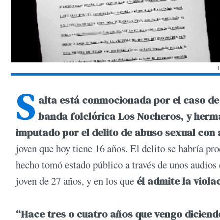
S
alta está conmocionada por el caso de La
banda folclórica Los Nocheros, y herma
imputado por el delito de abuso sexual con
joven que hoy tiene 16 años. El delito se habría pr
hecho tomó estado público a través de unos audios 
joven de 27 años, y en los que
él admite la viola
“Hace tres o cuatro años que vengo diciendo