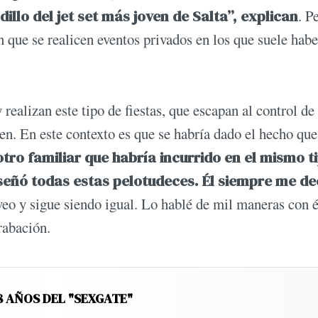
llo del jet set más joven de Salta”, explican
. P
 que se realicen eventos privados en los que suele habe
ealizan este tipo de fiestas, que escapan al control de 
en. En este contexto es que se habría dado el hecho que
tro familiar que habría incurrido en el mismo t
señó todas estas pelotudeces. Él siempre me de
eo y sigue siendo igual. Lo hablé de mil maneras con é
rabación.
8 AÑOS DEL "SEXGATE"