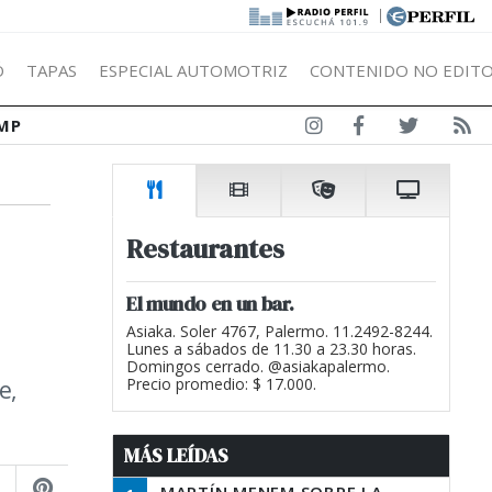
|
Ó
TAPAS
ESPECIAL AUTOMOTRIZ
CONTENIDO NO EDITO
MP
Restaurantes
El mundo en un bar.
Asiaka. Soler 4767, Palermo. 11.2492-8244.
Lunes a sábados de 11.30 a 23.30 horas.
Domingos cerrado. @asiakapalermo.
e,
Precio promedio: $ 17.000.
MÁS LEÍDAS