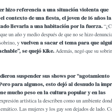
r hizo referencia a una situación violenta que
el contexto de una fiesta, el joven de 16 años la
ado llevarla a una habitación por la fuerza.
“¿C
 que un año y medio después de que no se hizo denuncia
sobrino, y
vuelven a sacar el tema para que algu
tachable”, se quejó Kike.
Además, negó que su sobri
idieron suspender sus shows por “agotamiento
Pero para algunos, esto dejó al desnudo la imp
ene mucho peso en la cultura popular y en las
expresión artística la describen como un ambiente don
emático. Las mujeres y los gay son dejados de lado. C