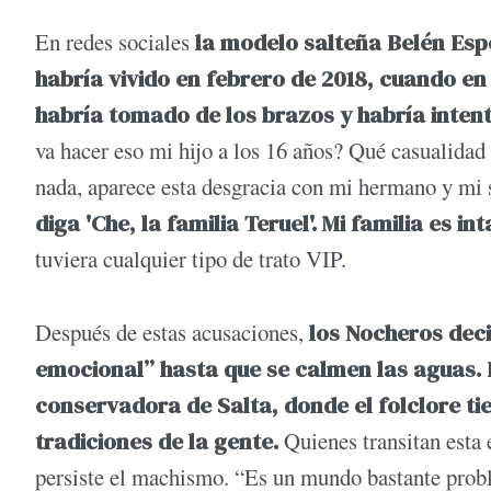
En redes sociales
la modelo salteña Belén Espe
habría vivido en febrero de 2018, cuando en 
habría tomado de los brazos y habría intent
va hacer eso mi hijo a los 16 años? Qué casualidad
nada, aparece esta desgracia con mi hermano y mi 
diga 'Che, la familia Teruel'. Mi familia es in
tuviera cualquier tipo de trato VIP.
Después de estas acusaciones,
los Nocheros dec
emocional” hasta que se calmen las aguas.
conservadora de Salta, donde el folclore ti
tradiciones de la gente.
Quienes transitan esta 
persiste el machismo. “Es un mundo bastante probl