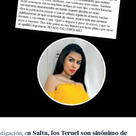
tigación, e
n Salta, los Teruel son sinónimo de