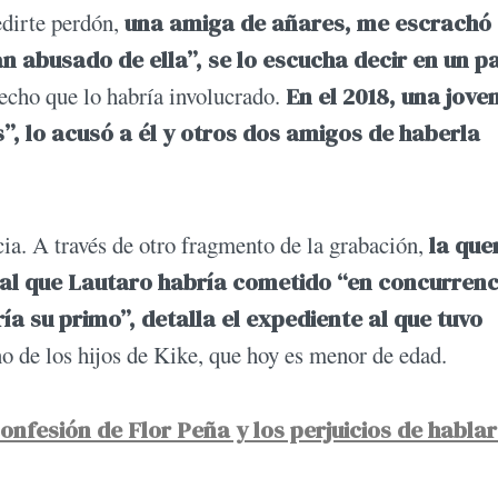
edirte perdón,
una amiga de añares, me escrachó
n abusado de ella”, se lo escucha decir en un p
echo que lo habría involucrado.
En el 2018, una joven
, lo acusó a él y otros dos amigos de haberla
cia. A través de otro fragmento de la grabación,
la que
xual que Lautaro habría cometido “en concurrenc
a su primo”, detalla el expediente al que tuvo
 de los hijos de Kike, que hoy es menor de edad.
nfesión de Flor Peña y los perjuicios de hablar