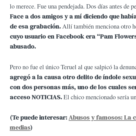
lo merece. Fue una pendejada. Dos días antes de p
Face a dos amigos y a mí diciendo que había
de esa grabación.
Allí también menciona otro h
cuyo usuario en Facebook era “Pam Flowers”
abusado.
Pero no fue el único Teruel al que salpicó la denun
agregó a la causa otro delito de índole se
con dos personas más, uno de los cuales serí
acceso NOTICIAS.
El chico mencionado sería uno
(Te puede interesar:
Abusos y famosos: La co
medias
)