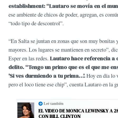
establishment: “Lautaro se movía en el mundi
ese ambiente de chicos de poder, agregan, es común
“todo tipo de descontrol”.
“En Salta se juntan en zonas que son muy bonitas y r
mayores. Los lugares se mantienen en secreto”, dic
Esper en las redes.
Lautaro hace referencia a o
delito. “Tengo un primo que es el que me en
'Si ves durmiendo a tu prima…'.
Hoy en día lo v
pero el loco tiene ese chip”, cuenta Lautaro en la g
Leé también
EL VIDEO DE MONICA LEWINSKY A 2
CON BILL CLINTON