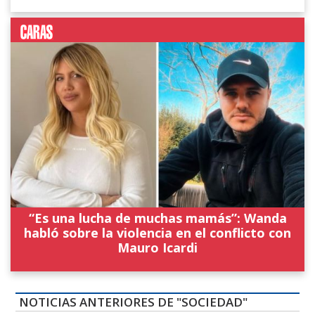
“Es una lucha de muchas mamás”: Wanda
habló sobre la violencia en el conflicto con
Mauro Icardi
NOTICIAS ANTERIORES DE "SOCIEDAD"