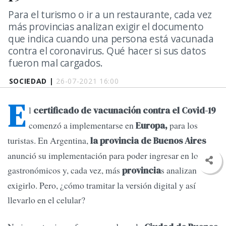
Para el turismo o ir a un restaurante, cada vez
más provincias analizan exigir el documento
que indica cuando una persona está vacunada
contra el coronavirus. Qué hacer si sus datos
fueron mal cargados.
SOCIEDAD |
26-07-2021 16:00
E
l
certificado de vacunación contra el Covid-19
comenzó a implementarse en
para los
Europa,
turistas. En Argentina,
la provincia de Buenos Aires
anunció su implementación para poder ingresar en locales
gastronómicos y, cada vez, más
s analizan
provincia
exigirlo. Pero, ¿cómo tramitar la versión digital y así
llevarlo en el celular?