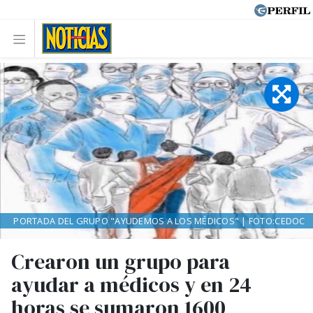
PORTADA DEL GRUPO "AYUDEMOS A LOS MÉDICOS" | FOTO:CEDOC
Crearon un grupo para
ayudar a médicos y en 24
horas se sumaron 1600