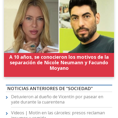
A 10 años, se conocieron los motivos de la
separación de Nicole Neumann y Facundo
Moyano
NOTICIAS ANTERIORES DE "SOCIEDAD"
Detuvieron al dueño de Vicentín por pasear en
yate durante la cuarentena
Videos | Motín en las cárceles: presos reclaman
insumos y comida