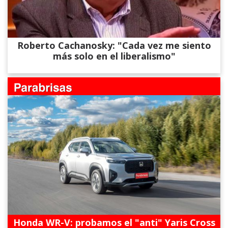
Roberto Cachanosky: "Cada vez me siento
más solo en el liberalismo"
Honda WR-V: probamos el "anti" Yaris Cross