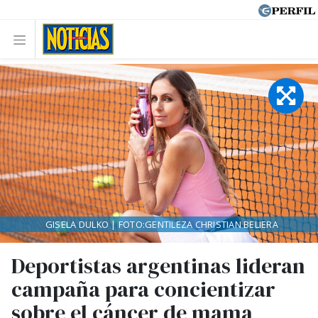
GISELA DULKO | FOTO:GENTILEZA CHRISTIAN BELIERA
Deportistas argentinas lideran
campaña para concientizar
sobre el cáncer de mama