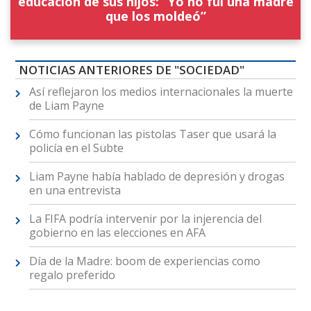
educación de sus hijos: “Yo no fui una madre
que los moldeó”
NOTICIAS ANTERIORES DE "SOCIEDAD"
Así reflejaron los medios internacionales la muerte
de Liam Payne
Cómo funcionan las pistolas Taser que usará la
policía en el Subte
Liam Payne había hablado de depresión y drogas
en una entrevista
La FIFA podría intervenir por la injerencia del
gobierno en las elecciones en AFA
Día de la Madre: boom de experiencias como
regalo preferido