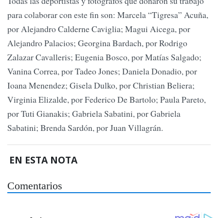
Todas las deportistas y fotógrafos que donaron su trabajo
para colaborar con este fin son: Marcela “Tigresa” Acuña,
por Alejandro Calderne Caviglia; Magui Aicega, por
Alejandro Palacios; Georgina Bardach, por Rodrigo
Zalazar Cavalleris; Eugenia Bosco, por Matías Salgado;
Vanina Correa, por Tadeo Jones; Daniela Donadio, por
Ioana Menendez; Gisela Dulko, por Christian Beliera;
Virginia Elizalde, por Federico De Bartolo; Paula Pareto,
por Tuti Gianakis; Gabriela Sabatini, por Gabriela
Sabatini; Brenda Sardón, por Juan Villagrán.
EN ESTA NOTA
Comentarios