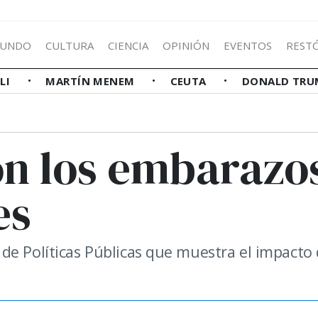
UNDO
CULTURA
CIENCIA
OPINIÓN
EVENTOS
REST
LLI
MARTÍN MENEM
CEUTA
DONALD TRU
on los embarazo
es
de Políticas Públicas que muestra el impacto 