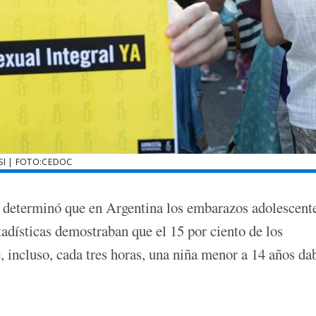
SI | FOTO:CEDOC
 determinó que en Argentina los embarazos adolescent
tadísticas demostraban que el 15 por ciento de los
 incluso, cada tres horas, una niña menor a 14 años da