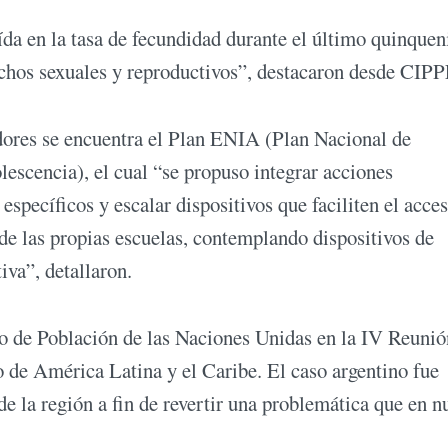
ída en la tasa de fecundidad durante el último quinquen
rechos sexuales y reproductivos”, destacaron desde CI
adores se encuentra el Plan ENIA (Plan Nacional de
escencia), el cual “se propuso integrar acciones
 específicos y escalar dispositivos que faciliten el acces
sde las propias escuelas, contemplando dispositivos de
tiva”, detallaron.
 de Población de las Naciones Unidas en la IV Reunió
 de América Latina y el Caribe. El caso argentino fue
de la región a fin de revertir una problemática que en n