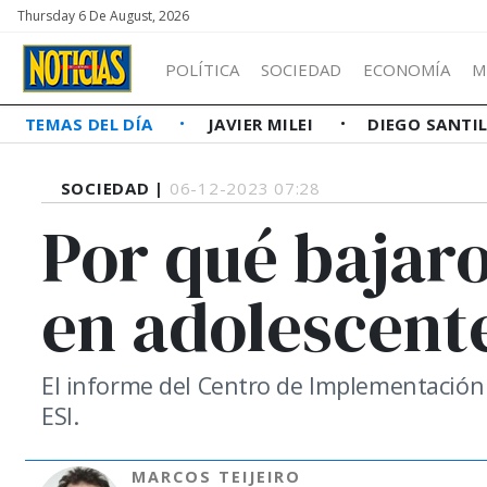
Thursday 6 De August, 2026
POLÍTICA
SOCIEDAD
ECONOMÍA
M
TEMAS DEL DÍA
JAVIER MILEI
DIEGO SANTI
SOCIEDAD |
06-12-2023 07:28
Por qué bajar
en adolescent
El informe del Centro de Implementación 
ESI.
MARCOS TEIJEIRO