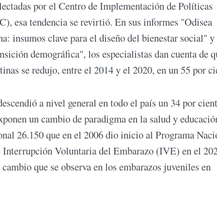
lectadas por el Centro de Implementación de Políticas
), esa tendencia se revirtió. En sus informes "Odisea
: insumos clave para el diseño del bienestar social" y
ansición demográfica", los especialistas dan cuenta de q
inas se redujo, entre el 2014 y el 2020, en un 55 por ci
escendió a nivel general en todo el país un 34 por cient
 exponen un cambio de paradigma en la salud y educació
ional 26.150 que en el 2006 dio inicio al Programa Naci
e Interrupción Voluntaria del Embarazo (IVE) en el 20
 cambio que se observa en los embarazos juveniles en