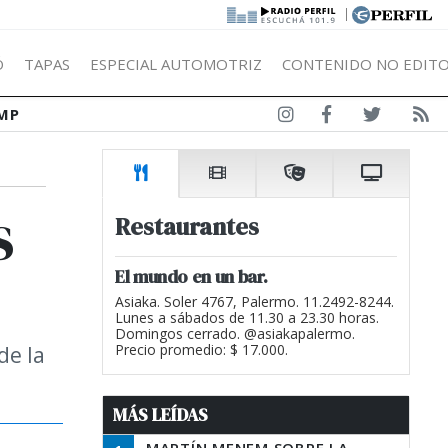
|
Ó
TAPAS
ESPECIAL AUTOMOTRIZ
CONTENIDO NO EDITO
MP
s
Restaurantes
El mundo en un bar.
Asiaka. Soler 4767, Palermo. 11.2492-8244.
Lunes a sábados de 11.30 a 23.30 horas.
Domingos cerrado. @asiakapalermo.
de la
Precio promedio: $ 17.000.
MÁS LEÍDAS