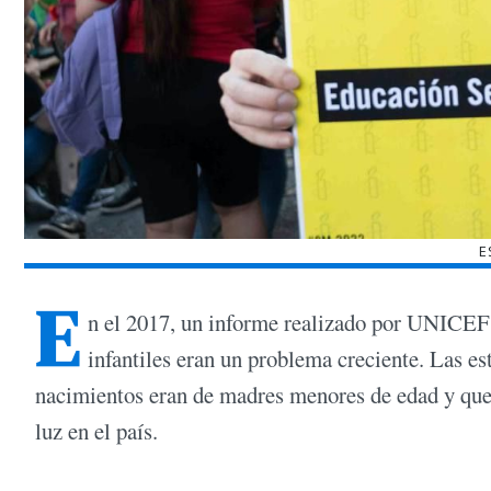
E
E
n el 2017, un informe realizado por UNICEF
infantiles eran un problema creciente. Las es
nacimientos eran de madres menores de edad y que,
luz en el país.