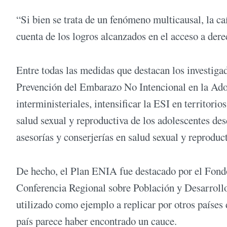
“Si bien se trata de un fenómeno multicausal, la ca
cuenta de los logros alcanzados en el acceso a de
Entre todas las medidas que destacan los investig
Prevención del Embarazo No Intencional en la Adol
interministeriales, intensificar la ESI en territorios
salud sexual y reproductiva de los adolescentes de
asesorías y conserjerías en salud sexual y reproduc
De hecho, el Plan ENIA fue destacado por el Fondo
Conferencia Regional sobre Población y Desarrollo
utilizado como ejemplo a replicar por otros países 
país parece haber encontrado un cauce.