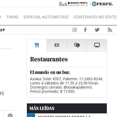
|
Ó
TAPAS
ESPECIAL AUTOMOTRIZ
CONTENIDO NO EDITO
MP
Restaurantes
El mundo en un bar.
Asiaka. Soler 4767, Palermo. 11.2492-8244.
Lunes a sábados de 11.30 a 23.30 horas.
Domingos cerrado. @asiakapalermo.
as
Precio promedio: $ 17.000.
MÁS LEÍDAS