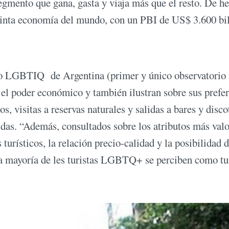
segmento que gana, gasta y viaja más que el resto. De h
uinta economía del mundo, con un PBI de US$ 3.600 bil
o LGBTIQ de Argentina (primer y único observatorio
el poder económico y también ilustran sobre sus prefe
os, visitas a reservas naturales y salidas a bares y disco
idas. “Además, consultados sobre los atributos más val
turísticos, la relación precio-calidad y la posibilidad 
mayoría de les turistas LGBTQ+ se perciben como tur
.