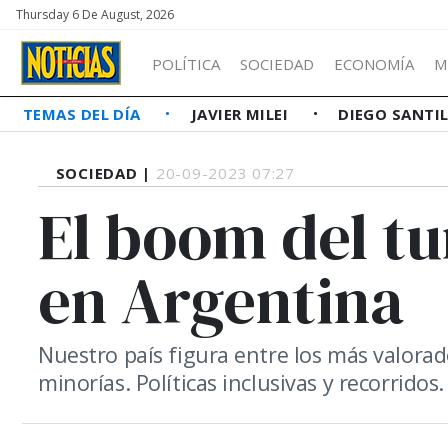
Thursday 6 De August, 2026
POLÍTICA
SOCIEDAD
ECONOMÍA
M
TEMAS DEL DÍA
JAVIER MILEI
DIEGO SANTI
SOCIEDAD |
20-09-2023 07:27
El boom del tu
en Argentina
Nuestro país figura entre los más valorado
minorías. Políticas inclusivas y recorridos.