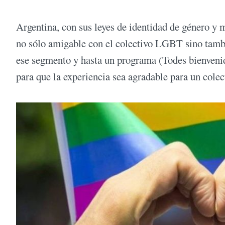
Argentina, con sus leyes de identidad de género y m
no sólo amigable con el colectivo LGBT sino tambi
ese segmento y hasta un programa (Todes bienvenid
para que la experiencia sea agradable para un cole