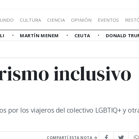
UNDO
CULTURA
CIENCIA
OPINIÓN
EVENTOS
REST
LLI
MARTÍN MENEM
CEUTA
DONALD TRU
rismo inclusivo
s por los viajeros del colectivo LGBTIQ+ y otr
COMPARTÍ ESTA NOTA