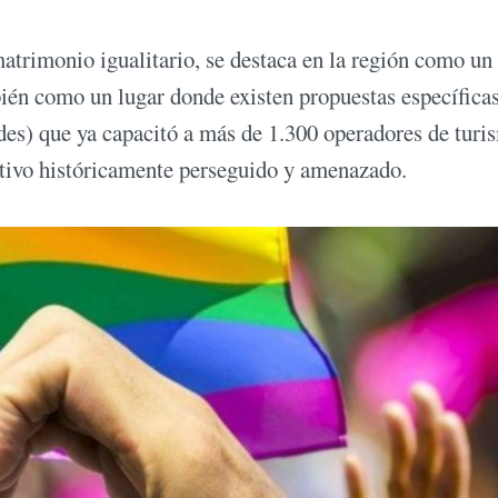
atrimonio igualitario, se destaca en la región como un
én como un lugar donde existen propuestas específicas
es) que ya capacitó a más de 1.300 operadores de turi
ctivo históricamente perseguido y amenazado.