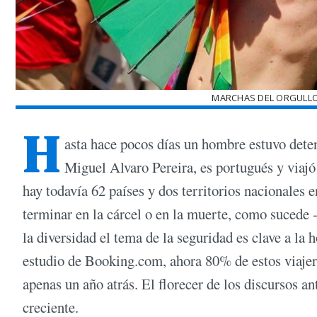
MARCHAS DEL ORGULLO
H
asta hace pocos días un hombre estuvo dete
Miguel Alvaro Pereira, es portugués y viajó
hay todavía 62 países y dos territorios nacionales
terminar en la cárcel o en la muerte, como sucede -p
la diversidad el tema de la seguridad es clave a la
estudio de Booking.com, ahora 80% de estos viajero
apenas un año atrás. El florecer de los discursos a
creciente.