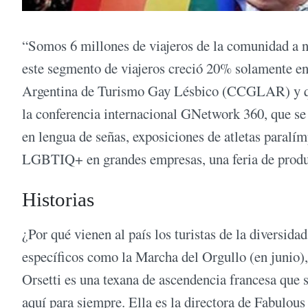
“Somos 6 millones de viajeros de la comunidad a n
este segmento de viajeros creció 20% solamente e
Argentina de Turismo Gay Lésbico (CCGLAR) y qui
la conferencia internacional GNetwork 360, que se 
en lengua de señas, exposiciones de atletas paralím
LGBTIQ+ en grandes empresas, una feria de pro
Historias
¿Por qué vienen al país los turistas de la diversid
específicos como la Marcha del Orgullo (en junio)
Orsetti es una texana de ascendencia francesa que 
aquí para siempre. Ella es la directora de Fabulou