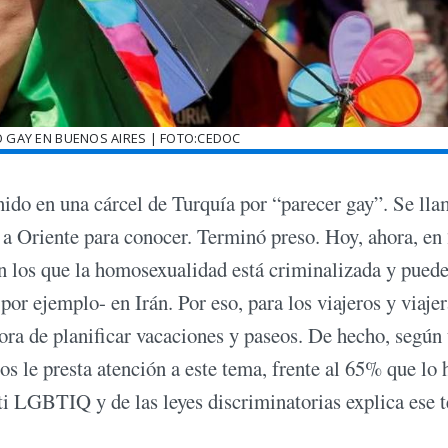
 GAY EN BUENOS AIRES | FOTO:CEDOC
nido en una cárcel de Turquía por “parecer gay”. Se ll
 a Oriente para conocer. Terminó preso. Hoy, ahora, en
 en los que la homosexualidad está criminalizada y pued
or ejemplo- en Irán. Por eso, para los viajeros y viajer
 hora de planificar vacaciones y paseos. De hecho, según
s le presta atención a este tema, frente al 65% que lo 
nti LGBTIQ y de las leyes discriminatorias explica ese 