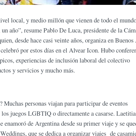
ivel local, y medio millón que vienen de todo el mund
n un año”, resume Pablo De Luca, presidente de la Cám
en, desde hace casi veinte años, organiza en Buenos 
celebró por estos días en el Alvear Icon. Hubo confere
picos, experiencias de inclusión laboral del colectivo
ductos y servicios y mucho más.
ad? Muchas personas viajan para participar de eventos
, los juegos LGBTIQ o directamente a casarse. Laetitia
se enamoró de Argentina desde su primer viaje y se qu
s Weddings, que se dedica a organizar viajes de casami