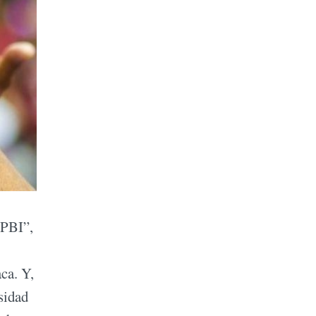
 PBI”,
ca. Y,
rsidad