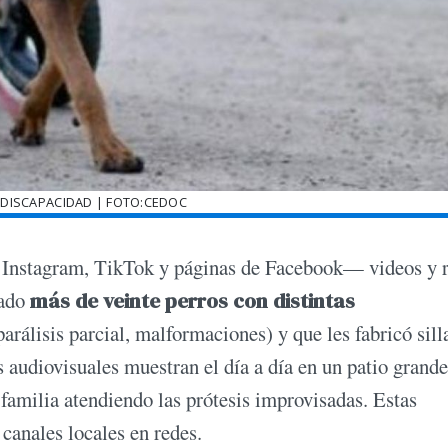
 DISCAPACIDAD | FOTO:CEDOC
 Instagram, TikTok y páginas de Facebook— videos y r
tado
más de veinte perros con distintas
parálisis parcial, malformaciones) y que les fabricó sill
 audiovisuales muestran el día a día en un patio grande,
familia atendiendo las prótesis improvisadas. Estas
 canales locales en redes.