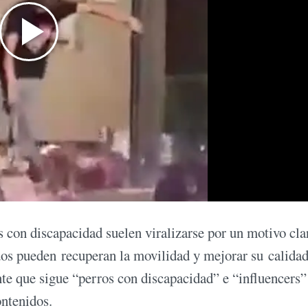
 con discapacidad suelen viralizarse por un motivo clar
os pueden recuperan la movilidad y mejorar su calidad
te que sigue “perros con discapacidad” e “influencers” 
ontenidos.