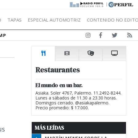
|
Ó
TAPAS
ESPECIAL AUTOMOTRIZ
CONTENIDO NO EDITO
MP
Restaurantes
El mundo en un bar.
Asiaka. Soler 4767, Palermo. 11.2492-8244.
Lunes a sábados de 11.30 a 23.30 horas.
Domingos cerrado. @asiakapalermo.
Precio promedio: $ 17.000.
MÁS LEÍDAS
us