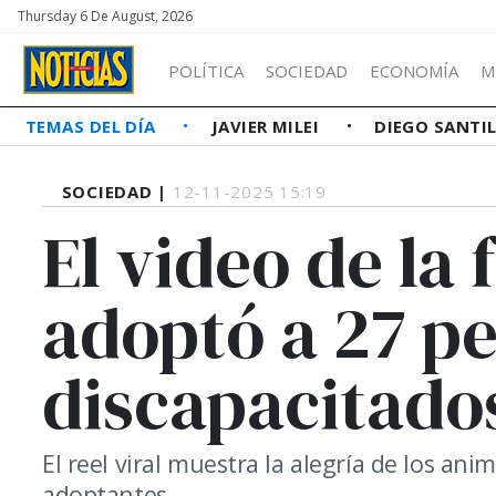
Thursday 6 De August, 2026
POLÍTICA
SOCIEDAD
ECONOMÍA
M
TEMAS DEL DÍA
JAVIER MILEI
DIEGO SANTI
SOCIEDAD |
12-11-2025 15:19
El video de la 
adoptó a 27 pe
discapacitado
El reel viral muestra la alegría de los anima
adoptantes.