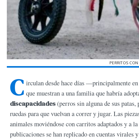
PERRITOS CON
C
irculan desde hace días —principalmente en
que muestran a una familia que habría adop
discapacidades
(perros sin alguna de sus patas, 
ruedas para que vuelvan a correr y jugar. Las piezas
animales moviéndose con carritos adaptados y a la 
publicaciones se han replicado en cuentas virales y