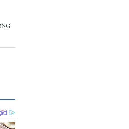
a ONG