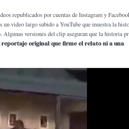
videos republicados por cuentas de Instagram y Faceboo
s un video largo subido a YouTube que muestra la histo
. Algunas versiones del clip aseguran que la historia p
reportaje original que firme el relato ni a una