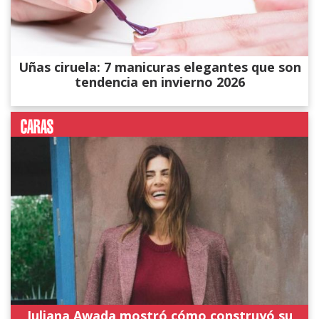
Uñas ciruela: 7 manicuras elegantes que son
tendencia en invierno 2026
Juliana Awada mostró cómo construyó su