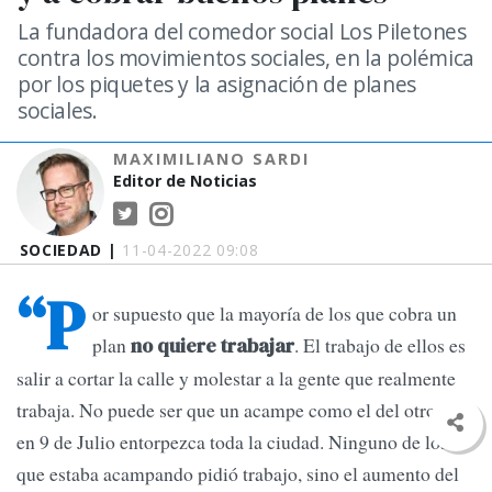
La fundadora del comedor social Los Piletones
contra los movimientos sociales, en la polémica
por los piquetes y la asignación de planes
sociales.
MAXIMILIANO SARDI
Editor de Noticias
SOCIEDAD |
11-04-2022 09:08
“P
or supuesto que la mayoría de los que cobra un
plan
. El trabajo de ellos es
no quiere trabajar
salir a cortar la calle y molestar a la gente que realmente
trabaja. No puede ser que un acampe como el del otro día
en 9 de Julio entorpezca toda la ciudad. Ninguno de los
que estaba acampando pidió trabajo, sino el aumento del