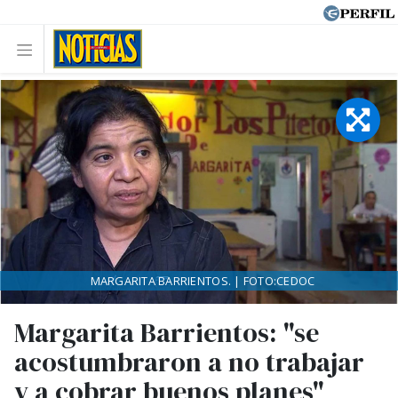
MARGARITA BARRIENTOS. | FOTO:CEDOC
Margarita Barrientos: "se
acostumbraron a no trabajar
y a cobrar buenos planes"