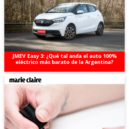
JMEV Easy 3: ¿Qué tal anda el auto 100%
eléctrico más barato de la Argentina?