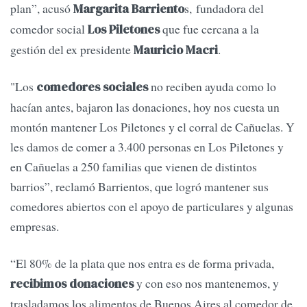
plan”, acusó
s, fundadora del
Margarita Barriento
comedor social
que fue cercana a la
Los Piletones
gestión del ex presidente
.
Mauricio Macri
"Los
no reciben ayuda como lo
comedores sociales
hacían antes, bajaron las donaciones, hoy nos cuesta un
montón mantener Los Piletones y el corral de Cañuelas. Y
les damos de comer a 3.400 personas en Los Piletones y
en Cañuelas a 250 familias que vienen de distintos
barrios”, reclamó Barrientos, que logró mantener sus
comedores abiertos con el apoyo de particulares y algunas
empresas.
“El 80% de la plata que nos entra es de forma privada,
y con eso nos mantenemos, y
recibimos donaciones
trasladamos los alimentos de Buenos Aires al comedor de