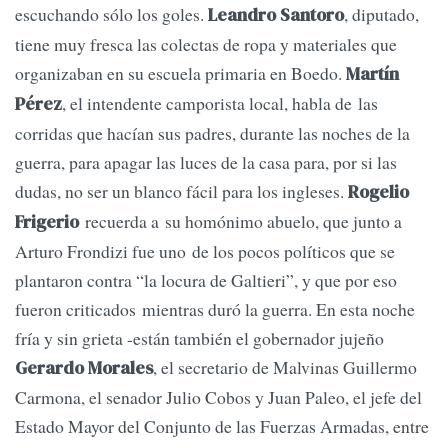
escuchando sólo los goles.
, diputado,
Leandro Santoro
tiene muy fresca las colectas de ropa y materiales que
organizaban en su escuela primaria en Boedo.
Martín
, el intendente camporista local, habla de las
Pérez
corridas que hacían sus padres, durante las noches de la
guerra, para apagar las luces de la casa para, por si las
dudas, no ser un blanco fácil para los ingleses.
Rogelio
recuerda a su homónimo abuelo, que junto a
Frigerio
Arturo Frondizi fue uno de los pocos políticos que se
plantaron contra “la locura de Galtieri”, y que por eso
fueron criticados mientras duró la guerra. En esta noche
fría y sin grieta -están también el gobernador jujeño
, el secretario de Malvinas Guillermo
Gerardo
Morales
Carmona, el senador Julio Cobos y Juan Paleo, el jefe del
Estado Mayor del Conjunto de las Fuerzas Armadas, entre