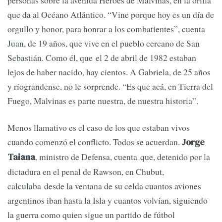
personas sobre la avenida Héroes de Malvinas, en la orilla
que da al Océano Atlántico. “Vine porque hoy es un día de
orgullo y honor, para honrar a los combatientes”, cuenta
Juan, de 19 años, que vive en el pueblo cercano de San
Sebastián. Como él, que el 2 de abril de 1982 estaban
lejos de haber nacido, hay cientos. A Gabriela, de 25 años
y ríograndense, no le sorprende. “Es que acá, en Tierra del
Fuego, Malvinas es parte nuestra, de nuestra historia”.
Menos llamativo es el caso de los que estaban vivos
cuando comenzó el conflicto. Todos se acuerdan.
Jorge
, ministro de Defensa, cuenta que, detenido por la
Taiana
dictadura en el penal de Rawson, en Chubut,
calculaba desde la ventana de su celda cuantos aviones
argentinos iban hasta la Isla y cuantos volvían, siguiendo
la guerra como quien sigue un partido de fútbol