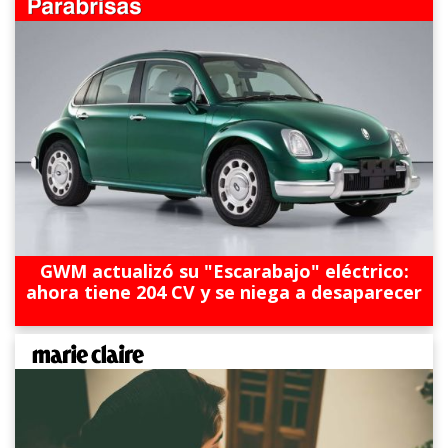
GWM actualizó su "Escarabajo" eléctrico:
ahora tiene 204 CV y se niega a desaparecer