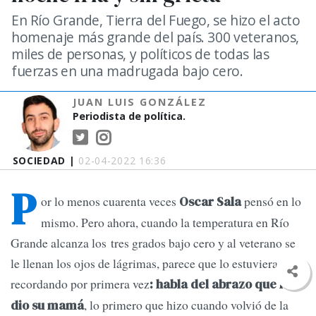
En Río Grande, Tierra del Fuego, se hizo el acto
homenaje más grande del país. 300 veteranos,
miles de personas, y políticos de todas las
fuerzas en una madrugada bajo cero.
JUAN LUIS GONZÁLEZ
Periodista de política.
SOCIEDAD |
02-04-2022 16:36
P
or lo menos cuarenta veces
pensó en lo
Oscar Sala
mismo. Pero ahora, cuando la temperatura en Río
Grande alcanza los tres grados bajo cero y al veterano se
le llenan los ojos de lágrimas, parece que lo estuviera
recordando por primera vez
: habla del abrazo que le
, lo primero que hizo cuando volvió de la
dio su mamá