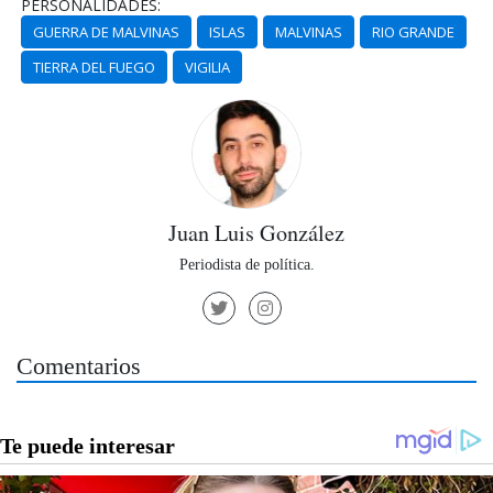
PERSONALIDADES:
GUERRA DE MALVINAS
ISLAS
MALVINAS
RIO GRANDE
TIERRA DEL FUEGO
VIGILIA
Juan Luis González
Periodista de política.
Comentarios