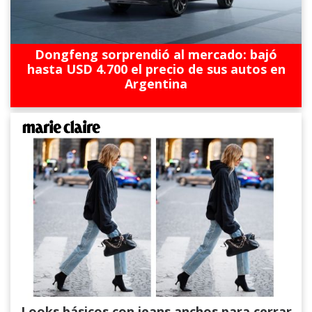
Dongfeng sorprendió al mercado: bajó
hasta USD 4.700 el precio de sus autos en
Argentina
Looks básicos con jeans anchos para cerrar