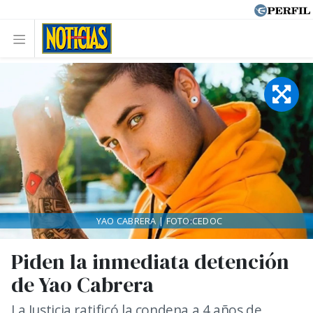
YAO CABRERA | FOTO:CEDOC
Piden la inmediata detención
de Yao Cabrera
La Justicia ratificó la condena a 4 años de