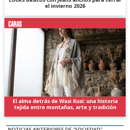
el invierno 2026
El alma detrás de Wasi Kusi: una historia
tejida entre montañas, arte y tradición
NOTICIAS ANTERIORES DE "SOCIEDAD"