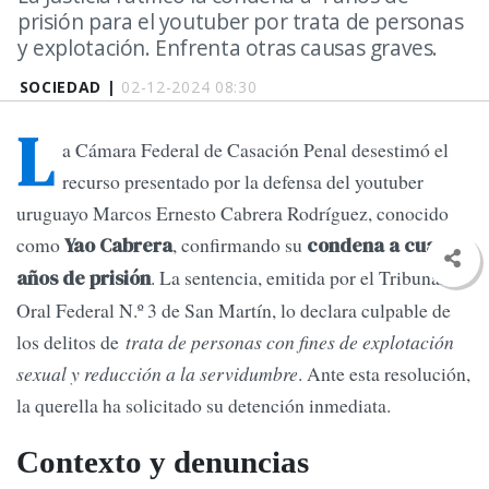
prisión para el youtuber por trata de personas
y explotación. Enfrenta otras causas graves.
SOCIEDAD |
02-12-2024 08:30
L
a Cámara Federal de Casación Penal desestimó el
recurso presentado por la defensa del youtuber
uruguayo Marcos Ernesto Cabrera Rodríguez, conocido
como
, confirmando su
Yao Cabrera
condena a cuatro
. La sentencia, emitida por el Tribunal
años de prisión
Oral Federal N.º 3 de San Martín, lo declara culpable de
los delitos de
trata de personas con fines de explotación
sexual y reducción a la servidumbre
. Ante esta resolución,
la querella ha solicitado su detención inmediata.
Contexto y denuncias