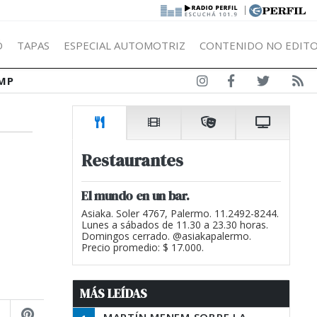
|
Ó
TAPAS
ESPECIAL AUTOMOTRIZ
CONTENIDO NO EDITO
MP
Restaurantes
El mundo en un bar.
Asiaka. Soler 4767, Palermo. 11.2492-8244.
Lunes a sábados de 11.30 a 23.30 horas.
Domingos cerrado. @asiakapalermo.
Precio promedio: $ 17.000.
MÁS LEÍDAS