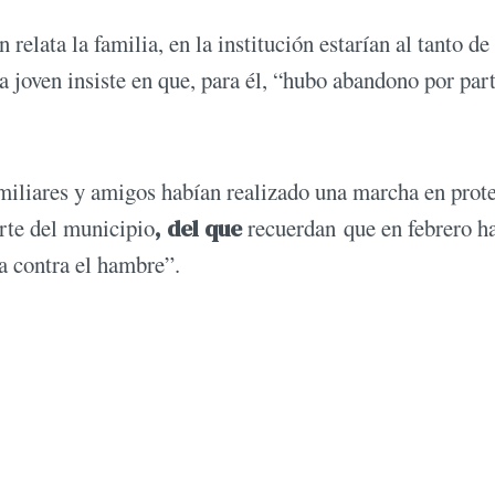
 relata la familia, en la institución estarían al tanto de 
la joven insiste en que, para él, “hubo abandono por par
 familiares y amigos habían realizado una marcha en prot
arte del municipio
, del que
recuerdan que en febrero h
a contra el hambre”.