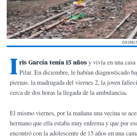
DESNUT
I
ris García tenía 15 años
y vivía en una casa
Pilar. En diciembre, le habían diagnosticado ba
piernas. la madrugada del viernes 2, la joven fallec
cerca de dos horas la llegada de la ambulancia
.
El mismo viernes, por la mañana una vecina se acercó
hermano que ella estaba muy enferma y que por eso
encontró con la adolescente de 15 años en una cam