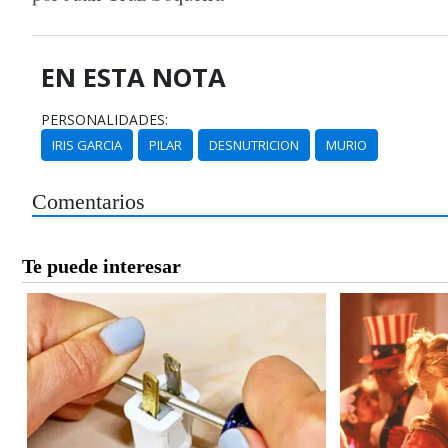
EN ESTA NOTA
PERSONALIDADES:
IRIS GARCIA
PILAR
DESNUTRICION
MURIO
Comentarios