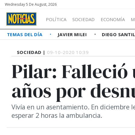
Wednesday 5 De August, 2026
POLÍTICA
SOCIEDAD
ECONOMÍA
M
TEMAS DEL DÍA
JAVIER MILEI
DIEGO SANTI
SOCIEDAD |
09-10-2020 10:39
Pilar: Falleció
años por desn
Vivía en un asentamiento. En diciembre l
esperar 2 horas la ambulancia.