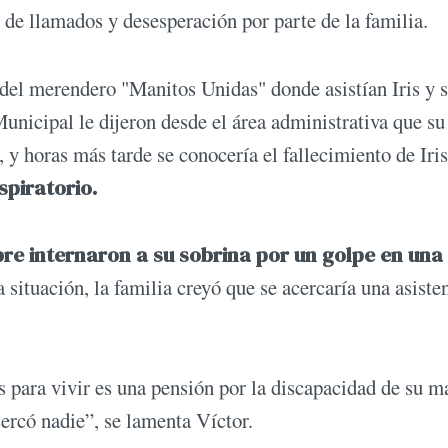
 de llamados y desesperación por parte de la familia.
del merendero "Manitos Unidas" donde asistían Iris y 
unicipal le dijeron desde el área administrativa que su 
 y horas más tarde se conocería el fallecimiento de Iris
spiratorio.
re internaron a su sobrina por un golpe en una
la situación, la familia creyó que se acercaría una asiste
is para vivir es una pensión por la discapacidad de su m
rcó nadie”, se lamenta Víctor.