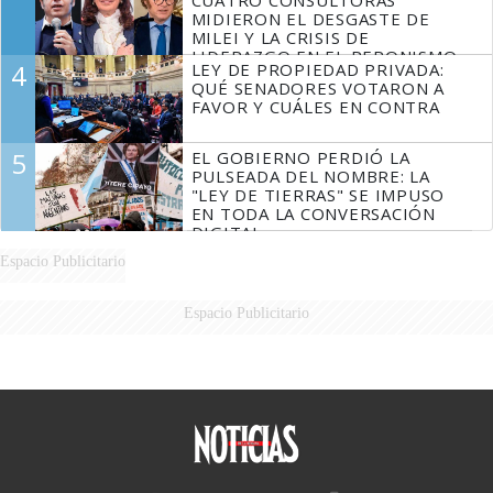
MIDIERON EL DESGASTE DE
MILEI Y LA CRISIS DE
LIDERAZGO EN EL PERONISMO
4
LEY DE PROPIEDAD PRIVADA:
QUÉ SENADORES VOTARON A
FAVOR Y CUÁLES EN CONTRA
5
EL GOBIERNO PERDIÓ LA
PULSEADA DEL NOMBRE: LA
"LEY DE TIERRAS" SE IMPUSO
EN TODA LA CONVERSACIÓN
DIGITAL
Espacio Publicitario
Espacio Publicitario