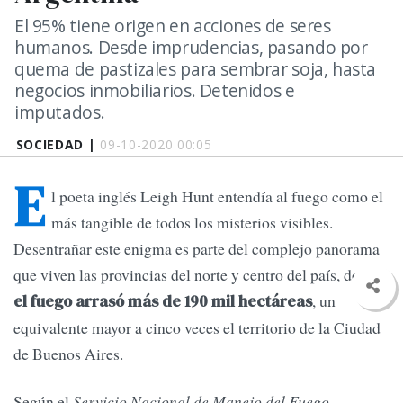
El 95% tiene origen en acciones de seres
humanos. Desde imprudencias, pasando por
quema de pastizales para sembrar soja, hasta
negocios inmobiliarios. Detenidos e
imputados.
SOCIEDAD |
09-10-2020 00:05
E
l poeta inglés Leigh Hunt entendía al fuego como el
más tangible de todos los misterios visibles.
Desentrañar este enigma es parte del complejo panorama
que viven las provincias del norte y centro del país, donde
, un
el fuego arrasó más de 190 mil hectáreas
equivalente mayor a cinco veces el territorio de la Ciudad
de Buenos Aires.
Según el
Servicio Nacional de Manejo del Fuego