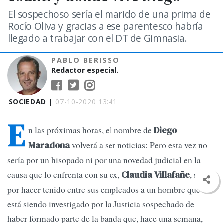
El sospechoso sería el marido de una prima de
Rocío Oliva y gracias a ese parentesco habría
llegado a trabajar con el DT de Gimnasia.
PABLO BERISSO
Redactor especial.
SOCIEDAD |
07-10-2020 13:41
E
n las próximas horas, el nombre de
Diego
volverá a ser noticias: Pero esta vez no
Maradona
sería por un hisopado ni por una novedad judicial en la
causa que lo enfrenta con su ex,
, sino
Claudia Villafañe
por hacer tenido entre sus empleados a un hombre que
está siendo investigado por la Justicia sospechado de
haber formado parte de la banda que, hace una semana,