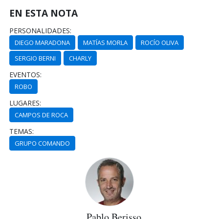
EN ESTA NOTA
PERSONALIDADES:
DIEGO MARADONA
MATÍAS MORLA
ROCÍO OLIVA
SERGIO BERNI
CHARLY
EVENTOS:
ROBO
LUGARES:
CAMPOS DE ROCA
TEMAS:
GRUPO COMANDO
Pablo Berisso