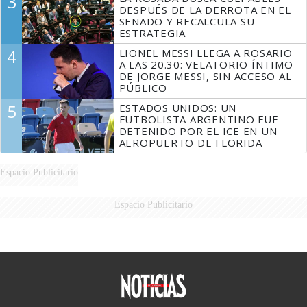
3
DESPUÉS DE LA DERROTA EN EL
SENADO Y RECALCULA SU
ESTRATEGIA
4
LIONEL MESSI LLEGA A ROSARIO
A LAS 20.30: VELATORIO ÍNTIMO
DE JORGE MESSI, SIN ACCESO AL
PÚBLICO
5
ESTADOS UNIDOS: UN
FUTBOLISTA ARGENTINO FUE
DETENIDO POR EL ICE EN UN
AEROPUERTO DE FLORIDA
Espacio Publicitario
Espacio Publicitario