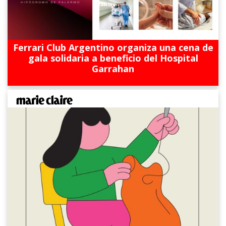
Ferrari Club Argentino organiza una cena de
gala solidaria a beneficio del Hospital
Garrahan