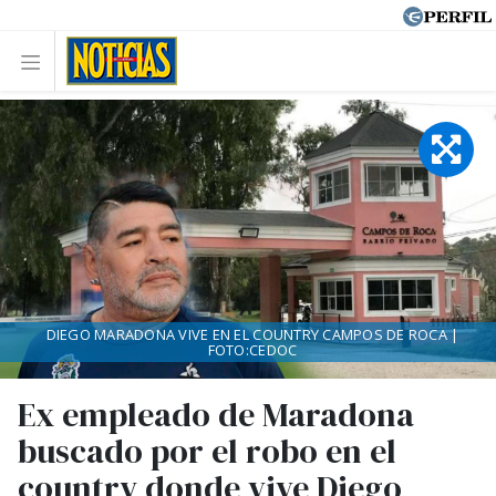
DIEGO MARADONA VIVE EN EL COUNTRY CAMPOS DE ROCA |
FOTO:CEDOC
Ex empleado de Maradona
buscado por el robo en el
country donde vive Diego