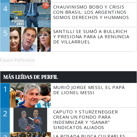
4
CHAUVINISMO BOBO Y CRISIS
CON BRASIL: LOS ARGENTINOS
SOMOS DERECHOS Y HUMANOS
5
SANTILLI SE SUMÓ A BULLRICH
Y PRESIONA PARA LA RENUNCIA
DE VILLARRUEL
Espacio Publicitario
MÁS LEÍDAS DE PERFIL
1
MURIÓ JORGE MESSI, EL PAPÁ
DE LIONEL MESSI
2
CAPUTO Y STURZENEGGER
CREAN UN FONDO PARA
INDEMNIZAR Y “GANAR”
SINDICATOS ALIADOS
LA ROSADA BUSCA CULPABLES