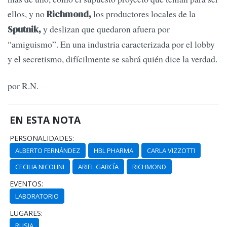
ellos, y no
los productores locales de la
Richmond,
y deslizan que quedaron afuera por
Sputnik,
“amiguismo”. En una industria caracterizada por el lobby
y el secretismo, difícilmente se sabrá quién dice la verdad.
por R.N.
EN ESTA NOTA
PERSONALIDADES:
ALBERTO FERNÁNDEZ
HBL PHARMA
CARLA VIZZOTTI
CECILIA NICOLINI
ARIEL GARCÍA
RICHMOND
EVENTOS:
LABORATORIO
LUGARES:
RUSIA