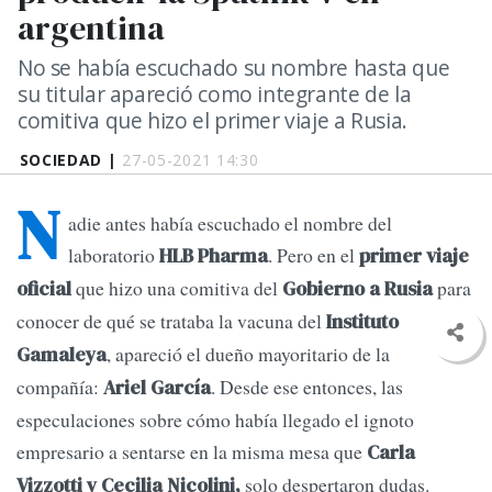
argentina
No se había escuchado su nombre hasta que
su titular apareció como integrante de la
comitiva que hizo el primer viaje a Rusia.
SOCIEDAD |
27-05-2021 14:30
N
adie antes había escuchado el nombre del
laboratorio
. Pero en el
HLB Pharma
primer viaje
que hizo una comitiva del
para
oficial
Gobierno a Rusia
conocer de qué se trataba la vacuna del
Instituto
, apareció el dueño mayoritario de la
Gamaleya
compañía:
. Desde ese entonces, las
Ariel García
especulaciones sobre cómo había llegado el ignoto
empresario a sentarse en la misma mesa que
Carla
solo despertaron dudas.
Vizzotti y Cecilia Nicolini,