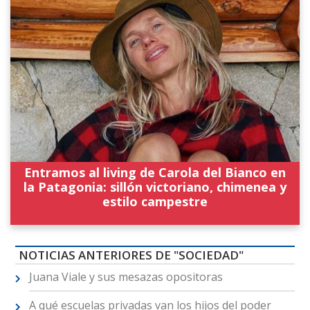
Entramos al living de Carola del Bianco en
la Patagonia: sillón victoriano, chimenea y
estilo campestre
NOTICIAS ANTERIORES DE "SOCIEDAD"
Juana Viale y sus mesazas opositoras
A qué escuelas privadas van los hijos del poder