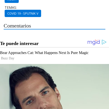
TEMAS:
COVID 19 - SPUTNIK V
Comentarios