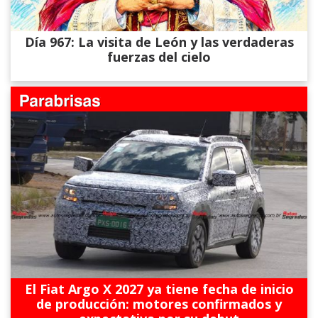
Día 967: La visita de León y las verdaderas
fuerzas del cielo
El Fiat Argo X 2027 ya tiene fecha de inicio
de producción: motores confirmados y