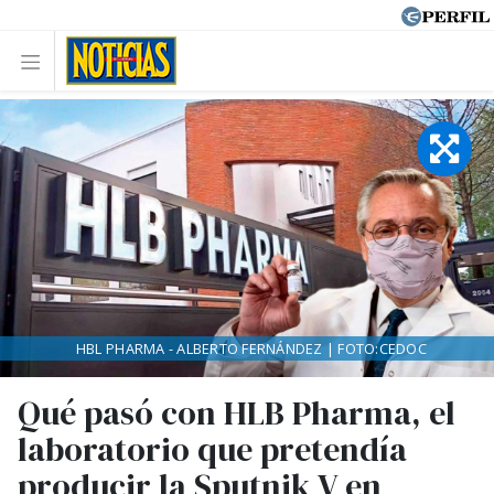
HBL PHARMA - ALBERTO FERNÁNDEZ | FOTO:CEDOC
Qué pasó con HLB Pharma, el
laboratorio que pretendía
producir la Sputnik V en